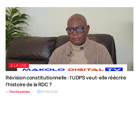
A LA UNE
Révision constitutionnelle : l’UDPS veut-elle réécrire
l’histoire de la RDC ?
by
Don Kayembe
02/06/2026