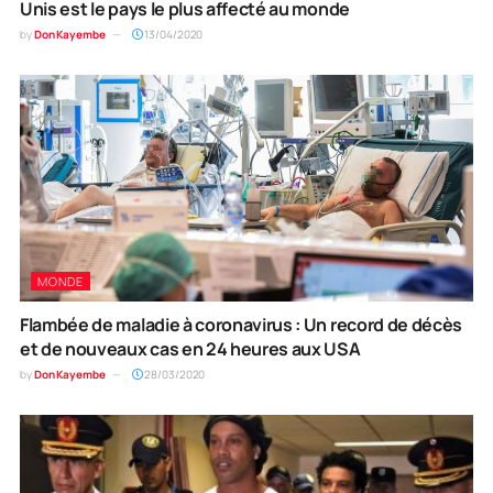
Unis est le pays le plus affecté au monde
by
Don Kayembe
13/04/2020
MONDE
Flambée de maladie à coronavirus : Un record de décès
et de nouveaux cas en 24 heures aux USA
by
Don Kayembe
28/03/2020