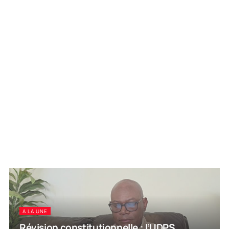
A LA UNE
Révision constitutionnelle : l’UDPS