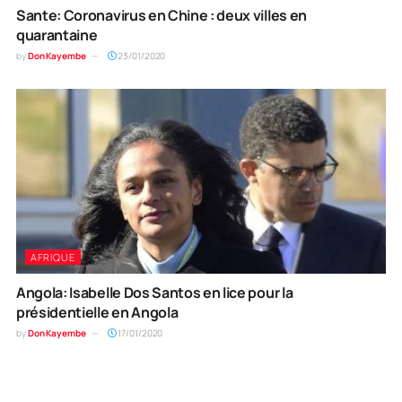
Sante: Coronavirus en Chine : deux villes en
quarantaine
by
Don Kayembe
23/01/2020
AFRIQUE
Angola: Isabelle Dos Santos en lice pour la
présidentielle en Angola
by
Don Kayembe
17/01/2020