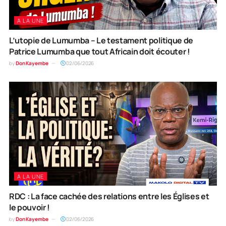
A LA UNE
L’utopie de Lumumba – Le testament politique de
Patrice Lumumba que tout Africain doit écouter !
by
Don Kayembe
02/06/2026
A LA UNE
RDC : La face cachée des relations entre les Églises et
le pouvoir !
by
Don Kayembe
02/06/2026