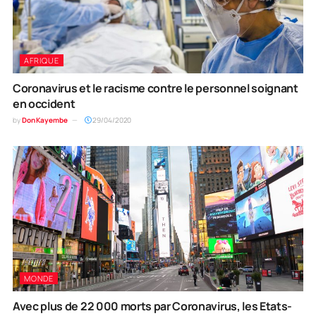
AFRIQUE
Coronavirus et le racisme contre le personnel soignant
en occident
by
Don Kayembe
29/04/2020
MONDE
Avec plus de 22 000 morts par Coronavirus, les Etats-