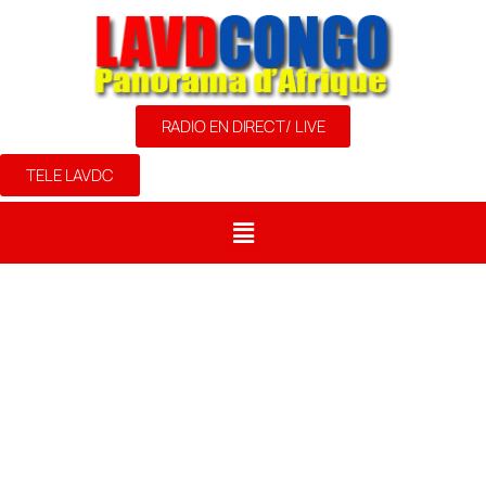
RADIO EN DIRECT/ LIVE
TELE LAVDC