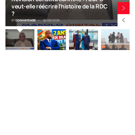
veut-elle réécrire l’histoire de la RDC
?
BY
DON KAYEMBE
02/06/2026