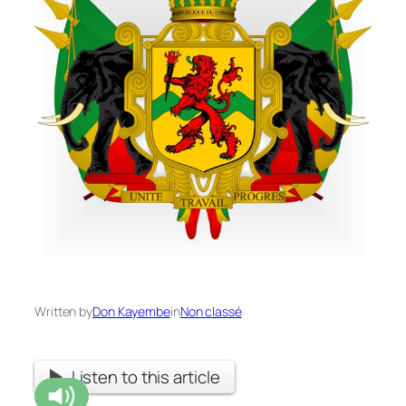
Written by
Don Kayembe
in
Non classé
Listen to this article