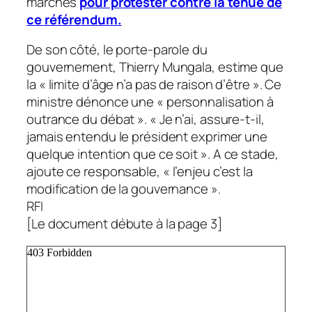
marches
pour protester contre la tenue de
ce référendum.
De son côté, le porte-parole du
gouvernement, Thierry Mungala, estime que
la «
limite d’âge n’a pas de raison d’être
». Ce
ministre dénonce une «
personnalisation à
outrance du débat
». «
Je n’ai,
assure-t-il,
jamais entendu le président exprimer une
quelque intention que ce soit
». A ce stade,
ajoute ce responsable, «
l’enjeu c’est la
modification de la gouvernance
».
RFI
[Le document débute à la page 3]