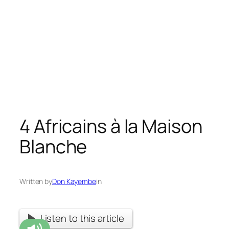
4 Africains à la Maison
Blanche
Written by
Don Kayembe
in
Listen to this article