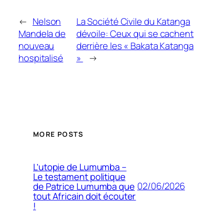
←
Nelson
La Société Civile du Katanga
Mandela de
dévoile: Ceux qui se cachent
nouveau
derrière les « Bakata Katanga
hospitalisé
»
→
MORE POSTS
L’utopie de Lumumba –
Le testament politique
02/06/2026
de Patrice Lumumba que
tout Africain doit écouter
!