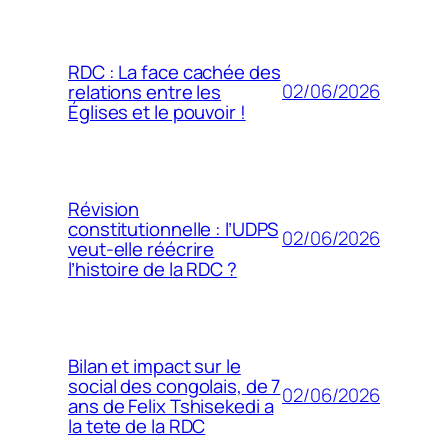
RDC : La face cachée des
02/06/2026
relations entre les
Églises et le pouvoir !
Révision
constitutionnelle : l’UDPS
02/06/2026
veut-elle réécrire
l’histoire de la RDC ?
Bilan et impact sur le
social des congolais, de 7
02/06/2026
ans de Felix Tshisekedi a
la tete de la RDC