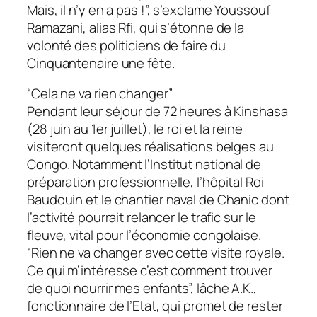
Mais, il n’y en a pas !”, s’exclame Youssouf
Ramazani, alias Rfi, qui s’étonne de la
volonté des politiciens de faire du
Cinquantenaire une fête.
“Cela ne va rien changer”
Pendant leur séjour de 72 heures à Kinshasa
(28 juin au 1er juillet), le roi et la reine
visiteront quelques réalisations belges au
Congo. Notamment l’Institut national de
préparation professionnelle, l’hôpital Roi
Baudouin et le chantier naval de Chanic dont
l’activité pourrait relancer le trafic sur le
fleuve, vital pour l’économie congolaise.
“Rien ne va changer avec cette visite royale.
Ce qui m’intéresse c’est comment trouver
de quoi nourrir mes enfants”, lâche A.K.,
fonctionnaire de l’Etat, qui promet de rester