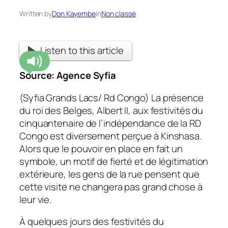
Written by
Don Kayembe
in
Non classé
Listen to this article
Source:
Agence Syfia
(Syfia Grands Lacs/ Rd Congo) La présence
du roi des Belges, Albert II, aux festivités du
cinquantenaire de l’indépendance de la RD
Congo est diversement perçue à Kinshasa.
Alors que le pouvoir en place en fait un
symbole, un motif de fierté et de légitimation
extérieure, les gens de la rue pensent que
cette visite ne changera pas grand chose à
leur vie.
À quelques jours des festivités du