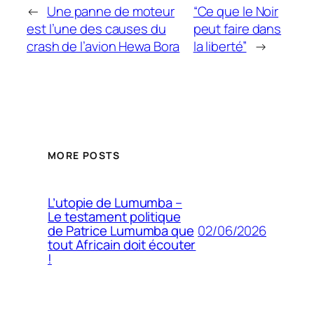
←
Une panne de moteur
“Ce que le Noir
est l’une des causes du
peut faire dans
crash de l’avion Hewa Bora
la liberté”
→
MORE POSTS
L’utopie de Lumumba –
Le testament politique
02/06/2026
de Patrice Lumumba que
tout Africain doit écouter
!