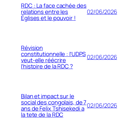
RDC : La face cachée des
02/06/2026
relations entre les
Églises et le pouvoir !
Révision
constitutionnelle : l’UDPS
02/06/2026
veut-elle réécrire
l’histoire de la RDC ?
Bilan et impact sur le
social des congolais, de 7
02/06/2026
ans de Felix Tshisekedi a
la tete de la RDC