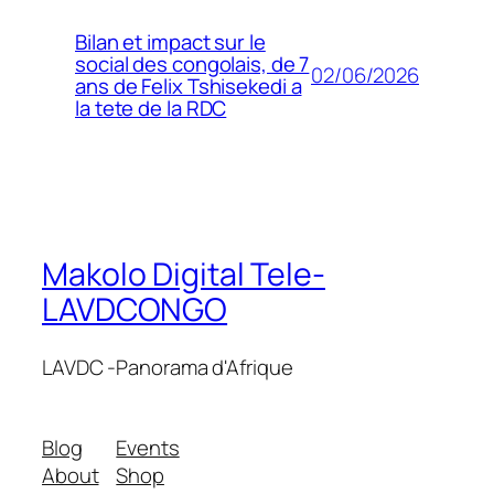
Bilan et impact sur le
social des congolais, de 7
02/06/2026
ans de Felix Tshisekedi a
la tete de la RDC
Makolo Digital Tele-
LAVDCONGO
LAVDC -Panorama d'Afrique
Blog
Events
About
Shop