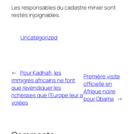
Les responsables du cadastre minier sont
restés injoignables.
Uncategorized
←
Pour Kadhafi, les
Première visite
immigrés africains ne font
officielle en
que revendiquer les
Afrique noire
richesses que l’Europe leur a
pour Obama
→
volées