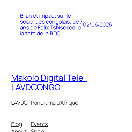
Bilan et impact sur le
social des congolais, de 7
02/06/2026
ans de Felix Tshisekedi a
la tete de la RDC
Makolo Digital Tele-
LAVDCONGO
LAVDC -Panorama d'Afrique
Blog
Events
About
Shop