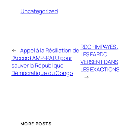
Uncategorized
RDC : IMPAYÉS ,
←
Appel à la Résiliation de
LES FARDC
l’Accord AMP-PALU pour
VERSENT DANS
sauver la République
LES EXACTIONS
Démocratique du Congo
→
MORE POSTS