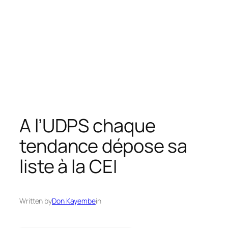
A l’UDPS chaque
tendance dépose sa
liste à la CEI
Written by
Don Kayembe
in