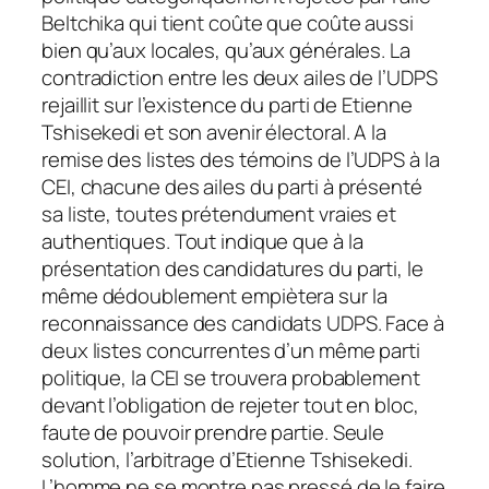
Beltchika qui tient coûte que coûte aussi
bien qu’aux locales, qu’aux générales. La
contradiction entre les deux ailes de l’UDPS
rejaillit sur l’existence du parti de Etienne
Tshisekedi et son avenir électoral. A la
remise des listes des témoins de l’UDPS à la
CEI, chacune des ailes du parti à présenté
sa liste, toutes prétendument vraies et
authentiques. Tout indique que à la
présentation des candidatures du parti, le
même dédoublement empiètera sur la
reconnaissance des candidats UDPS. Face à
deux listes concurrentes d’un même parti
politique, la CEI se trouvera probablement
devant l’obligation de rejeter tout en bloc,
faute de pouvoir prendre partie. Seule
solution, l’arbitrage d’Etienne Tshisekedi.
L’homme ne se montre pas pressé de le faire