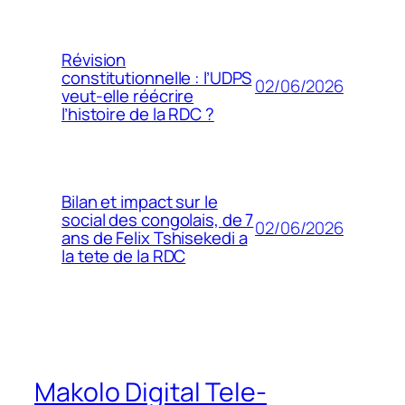
Révision
constitutionnelle : l’UDPS
02/06/2026
veut-elle réécrire
l’histoire de la RDC ?
Bilan et impact sur le
social des congolais, de 7
02/06/2026
ans de Felix Tshisekedi a
la tete de la RDC
Makolo Digital Tele-