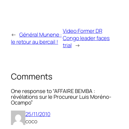
Video:Former DR
←
Général Munene :
Congo leader faces
le retour au bercail !
trial
→
Comments
One response to “AFFAIRE BEMBA :
révélations sur le Procureur Luis Moréno-
Ocampo”
25/11/2010
coco