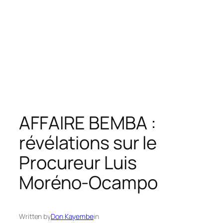
AFFAIRE BEMBA :
révélations sur le
Procureur Luis
Moréno-Ocampo
Written by
Don Kayembe
in