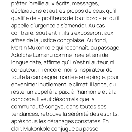
prêter l’oreille aux écrits, messages,
déclarations et autres propos de ceux qu’il
qualifie de – profiteurs de tout bord – et qu’il
appelle d’urgence à s’amender. Au cas
contraire, soutient-il, ils s’exposeront aux
affres de la justice congolaise. Au fond,
Martin Mukonkole qui reconnaît, au passage,
Adolphe Lumanu comme frère et ami de
longue date, affirme qu’il n’est ni auteur, ni
co-auteur, ni encore moins inspirateur de
toute la campagne montée en épingle, pour
envenimer inutilement le climat. Il lance, du
reste, un appel à la paix, à l’harmonie et à la
concorde. Il veut désormais que la
communauté songye, dans toutes ses
tendances, retrouve la sérénité des esprits,
après tous les dérapages constatés. En
clair, Mukonkole conjugue au passé