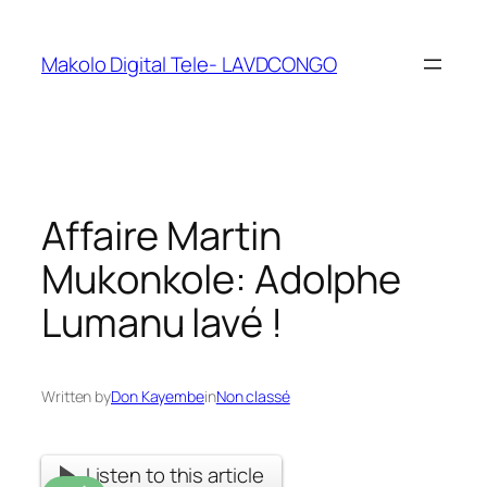
Makolo Digital Tele- LAVDCONGO
Affaire Martin
Mukonkole: Adolphe
Lumanu lavé !
Written by
Don Kayembe
in
Non classé
Listen to this article