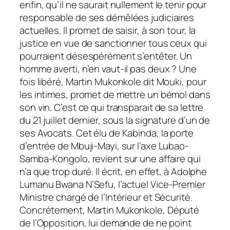
enfin, qu’il ne saurait nullement le tenir pour
responsable de ses démêlées judiciaires
actuelles. Il promet de saisir, à son tour, la
justice en vue de sanctionner tous ceux qui
pourraient désespérément s’entêter. Un
homme averti, n’en vaut-il pas deux ? Une
fois libéré, Martin Mukonkole dit Mouki, pour
les intimes, promet de mettre un bémol dans
son vin. C’est ce qui transparait de sa lettre
du 21 juillet dernier, sous la signature d’un de
ses Avocats. Cet élu de Kabinda, la porte
d’entrée de Mbuji-Mayi, sur l’axe Lubao-
Samba-Kongolo, revient sur une affaire qui
n’a que trop duré. Il écrit, en effet, à Adolphe
Lumanu Bwana N’Sefu, l’actuel Vice-Premier
Ministre chargé de l’Intérieur et Sécurité.
Concrètement, Martin Mukonkole, Député
de l’Opposition, lui demande de ne point