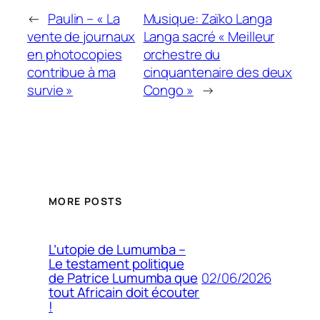
←
Paulin – « La
Musique: Zaïko Langa
vente de journaux
Langa sacré « Meilleur
en photocopies
orchestre du
contribue à ma
cinquantenaire des deux
survie »
Congo »
→
MORE POSTS
L’utopie de Lumumba –
Le testament politique
02/06/2026
de Patrice Lumumba que
tout Africain doit écouter
!