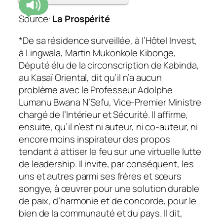
Source:
La Prospérité
*De sa résidence surveillée, à l’Hôtel Invest,
à Lingwala, Martin Mukonkole Kibonge,
Député élu de la circonscription de Kabinda,
au Kasaï Oriental, dit qu’il n’a aucun
problème avec le Professeur Adolphe
Lumanu Bwana N’Sefu, Vice-Premier Ministre
chargé de l’Intérieur et Sécurité. Il affirme,
ensuite, qu’il n’est ni auteur, ni co-auteur, ni
encore moins inspirateur des propos
tendant à attiser le feu sur une virtuelle lutte
de leadership.
Il invite, par conséquent, les
uns et autres parmi ses frères et sœurs
songye, à œuvrer pour une solution durable
de paix, d’harmonie et de concorde, pour le
bien de la communauté et du pays. Il dit,