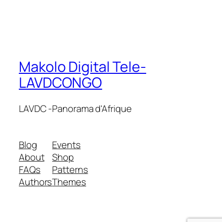
Makolo Digital Tele-
LAVDCONGO
LAVDC -Panorama d'Afrique
Blog
Events
About
Shop
FAQs
Patterns
Authors
Themes