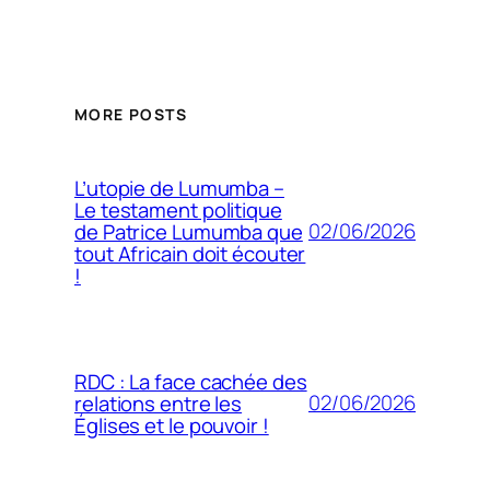
MORE POSTS
L’utopie de Lumumba –
Le testament politique
02/06/2026
de Patrice Lumumba que
tout Africain doit écouter
!
RDC : La face cachée des
02/06/2026
relations entre les
Églises et le pouvoir !