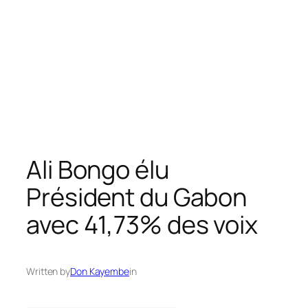
Ali Bongo élu
Président du Gabon
avec 41,73% des voix
Written by
Don Kayembe
in