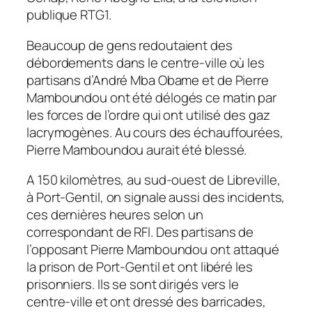
publique RTG1.
Beaucoup de gens redoutaient des
débordements dans le centre-ville où les
partisans d’André Mba Obame et de Pierre
Mamboundou ont été délogés ce matin par
les forces de l’ordre qui ont utilisé des gaz
lacrymogènes. Au cours des échauffourées,
Pierre Mamboundou aurait été blessé.
A 150 kilomètres, au sud-ouest de Libreville,
à Port-Gentil, on signale aussi des incidents,
ces dernières heures selon un
correspondant de RFI. Des partisans de
l’opposant Pierre Mamboundou ont attaqué
la prison de Port-Gentil et ont libéré les
prisonniers. Ils se sont dirigés vers le
centre-ville et ont dressé des barricades,