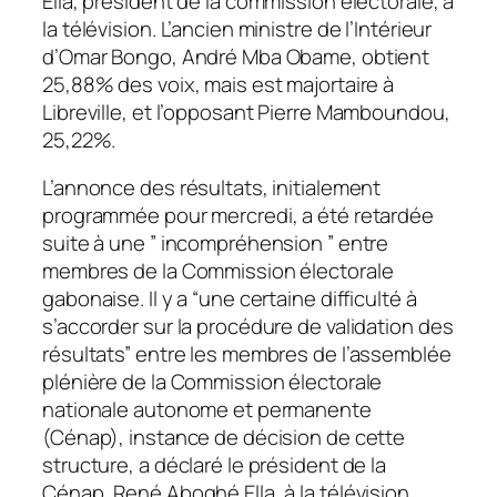
Ella, président de la commission électorale, à
la télévision. L’ancien ministre de l’Intérieur
d’Omar Bongo, André Mba Obame, obtient
25,88% des voix, mais est majortaire à
Libreville, et l’opposant Pierre Mamboundou,
25,22%.
L’annonce des résultats, initialement
programmée pour mercredi, a été retardée
suite à une ” incompréhension ” entre
membres de la Commission électorale
gabonaise. Il y a “une certaine difficulté à
s’accorder sur la procédure de validation des
résultats” entre les membres de l’assemblée
plénière de la Commission électorale
nationale autonome et permanente
(Cénap), instance de décision de cette
structure, a déclaré le président de la
Cénap, René Aboghé Ella, à la télévision