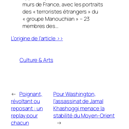
murs de France, avec les portraits
des
« terroristes étrangers »
du
« groupe Manouchian »
– 23
membres des…
L’origine de l’article >>
Culture & Arts
←
Poignant,
Pour Washington,
révoltant ou
l’assassinat de Jamal
reposant : un
Khashoggi menace la
replay pour
stabilité du Moyen-Orient
chacun
→