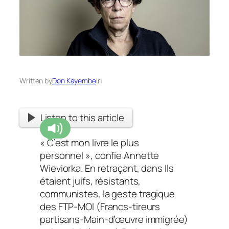
Written by
Don Kayembe
in
Listen to this article
« C’est mon livre le plus
personnel »,
confie ­Annette
Wieviorka. En retraçant, dans
Ils
étaient juifs, résistants,
communistes,
la geste tragique
des FTP-MOI (Francs-tireurs
partisans-Main-d’œuvre immigrée)