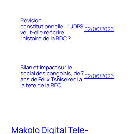
Révision
constitutionnelle : l’UDPS
02/06/2026
veut-elle réécrire
l’histoire de la RDC ?
Bilan et impact sur le
social des congolais, de 7
02/06/2026
ans de Felix Tshisekedi a
la tete de la RDC
Makolo Digital Tele-