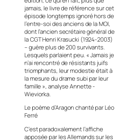
édition, ce qui en fait, plus que
jamais, le livre de référence sur cet
épisode longtemps ignoré hors de
l’entre-soi des anciens de la MOI,
dont l’ancien secrétaire général de
la CGT Henri Krasucki (1924-2003)
– guère plus de 200 survivants.
Lesquels parlaient peu.
« Jamais je
n’ai rencontré de résistants juifs
triomphants, leur modestie était à
la mesure du drame subi par leur
famille »,
analyse Annette ­
Wieviorka.
Le poème d’Aragon chanté par Léo
Ferré
C’est paradoxalement l’affiche
apposée par les Allemands sur les