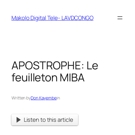
Makolo Digital Tele- LAVDCONGO
APOSTROPHE: Le
feuilleton MIBA
Written by
Don Kayembe
in
Listen to this article