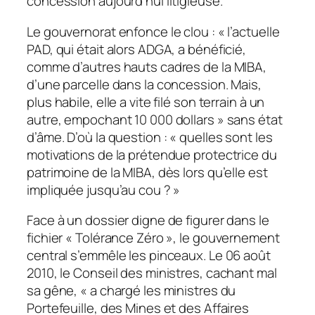
concession aujourd’hui litigieuse.
Le gouvernorat enfonce le clou : « l’actuelle
PAD, qui était alors ADGA, a bénéficié,
comme d’autres hauts cadres de la MIBA,
d’une parcelle dans la concession. Mais,
plus habile, elle a vite filé son terrain à un
autre, empochant 10 000 dollars » sans état
d’âme. D’où la question : « quelles sont les
motivations de la prétendue protectrice du
patrimoine de la MIBA, dès lors qu’elle est
impliquée jusqu’au cou ? »
Face à un dossier digne de figurer dans le
fichier « Tolérance Zéro », le gouvernement
central s’emmêle les pinceaux. Le 06 août
2010, le Conseil des ministres, cachant mal
sa gêne, « a chargé les ministres du
Portefeuille, des Mines et des Affaires