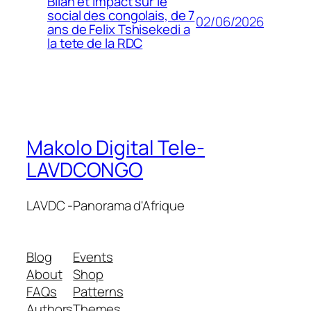
Bilan et impact sur le
social des congolais, de 7
02/06/2026
ans de Felix Tshisekedi a
la tete de la RDC
Makolo Digital Tele-
LAVDCONGO
LAVDC -Panorama d'Afrique
Blog
Events
About
Shop
FAQs
Patterns
Authors
Themes