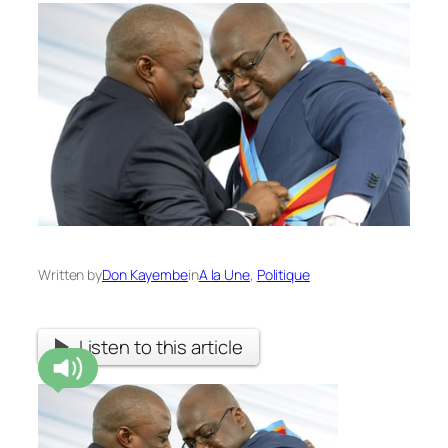
Written by
Don Kayembe
in
A la Une
, 
Politique
Listen to this article