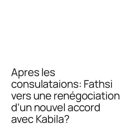
Apres les
consulataions: Fathsi
vers une renégociation
d’un nouvel accord
avec Kabila?