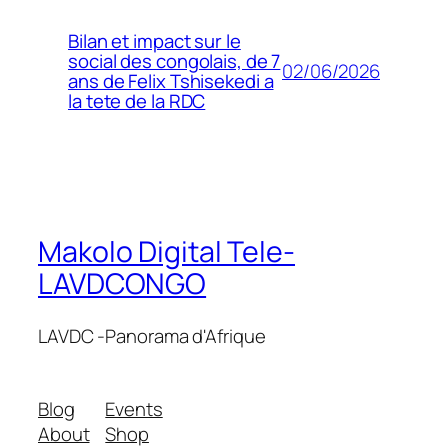
Bilan et impact sur le
social des congolais, de 7
02/06/2026
ans de Felix Tshisekedi a
la tete de la RDC
Makolo Digital Tele-
LAVDCONGO
LAVDC -Panorama d'Afrique
Blog
Events
About
Shop