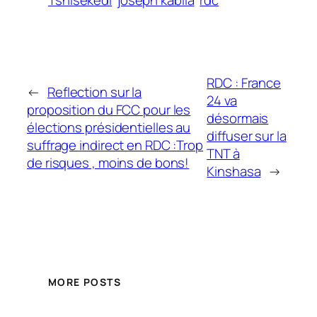
RDC : France
←
Reflection sur la
24 va
proposition du FCC pour les
désormais
élections présidentielles au
diffuser sur la
suffrage indirect en RDC :Trop
TNT à
de risques , moins de bons!
Kinshasa
→
MORE POSTS