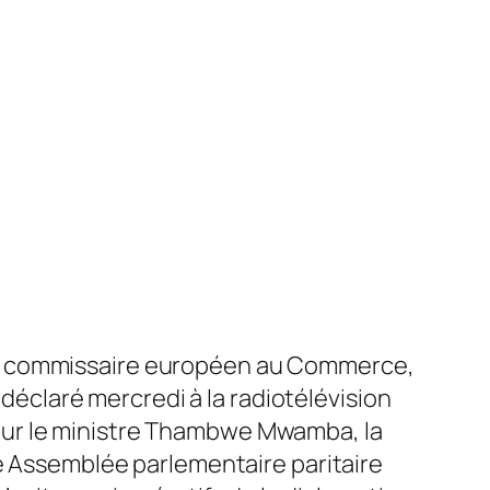
au commissaire européen au Commerce,
 déclaré mercredi à la radiotélévision
our le ministre Thambwe Mwamba, la
e Assemblée parlementaire paritaire