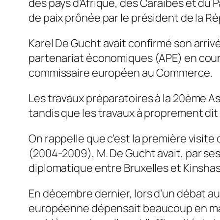
des pays d’Afrique, des Caraïbes et du P
de paix prônée par le président de la R
Karel De Gucht avait confirmé son arri
partenariat économiques (APE) en cours 
commissaire européen au Commerce.
Les travaux préparatoires à la 20ème 
tandis que les travaux à proprement di
On rappelle que c’est la première visite
(2004-2009), M. De Gucht avait, par se
diplomatique entre Bruxelles et Kinshas
En décembre dernier, lors d’un débat a
européenne dépensait beaucoup en matiè