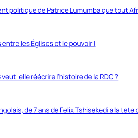
t politique de Patrice Lumumba que tout Afri
entre les Églises et le pouvoir !
veut-elle réécrire l’histoire de la RDC ?
ngolais, de 7 ans de Felix Tshisekedi a la tete