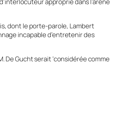
 d’interlocuteur approprié dans l’arène
is, dont le porte-parole, Lambert
nnage incapable d’entretenir des
 M. De Gucht serait ‘considérée comme