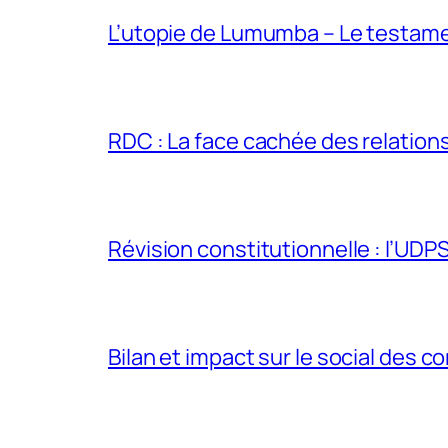
L’utopie de Lumumba – Le testamen
RDC : La face cachée des relations 
Révision constitutionnelle : l’UDPS 
Bilan et impact sur le social des co