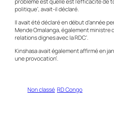
problème est quelle est l’efficacité de 
politique’, avait-il déclaré.
Il avait été déclaré en début d’année p
Mende Omalanga, également ministre de 
relations dignes avec la RDC’.
Kinshasa avait également affirmé en ja
une provocation’.
Non classé
RD Congo