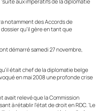
‘suite aux impératifs de la diplomatie
utera notamment des Accords de
dossier qu’il gère en tant que
E ont démarré samedi 27 novembre,
u’il était chef de la diplomatie belge
rovoqué en mai 2008 une profonde crise
t avait relevé que la Commission
 à rétablir l’état de droit en RDC. ‘Le