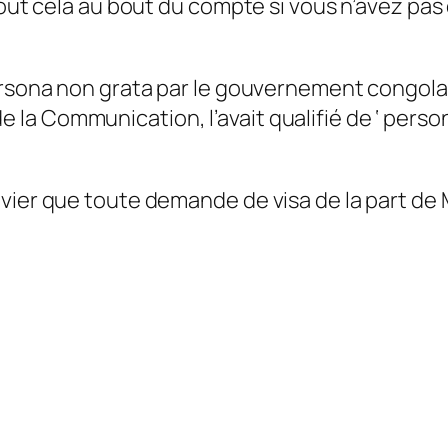
tout cela au bout du compte si vous n’avez pas
ersona non grata par le gouvernement congola
la Communication, l’avait qualifié de ‘ perso
nvier que toute demande de visa de la part de