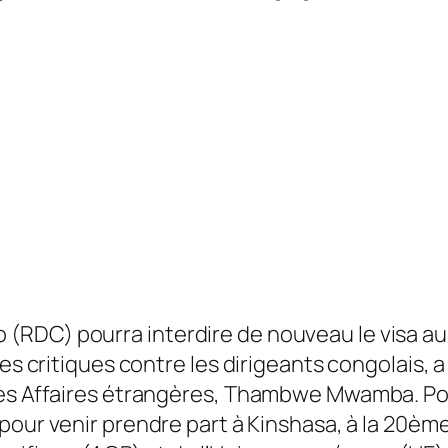
 (RDC) pourra interdire de nouveau le visa 
es critiques contre les dirigeants congolais, a
 des Affaires étrangères, Thambwe Mwamba. P
pour venir prendre part à Kinshasa, à la 20èm