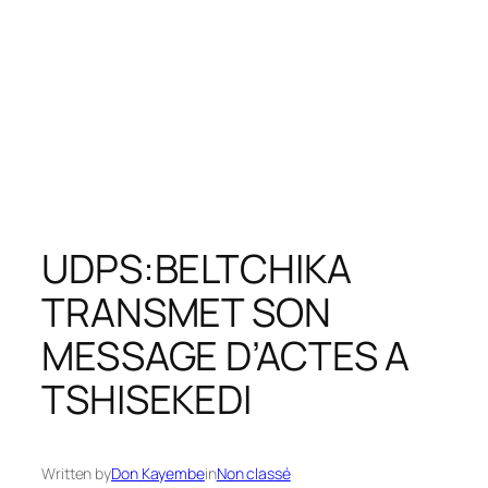
UDPS:BELTCHIKA
TRANSMET SON
MESSAGE D’ACTES A
TSHISEKEDI
Written by
Don Kayembe
in
Non classé