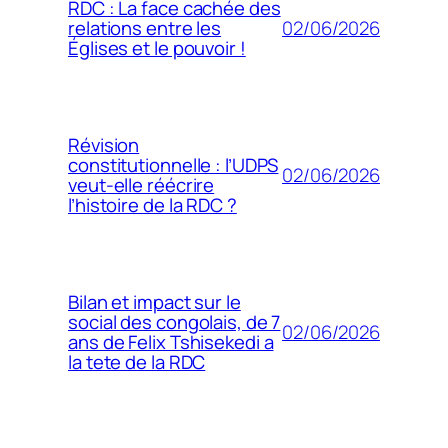
RDC : La face cachée des
02/06/2026
relations entre les
Églises et le pouvoir !
Révision
constitutionnelle : l’UDPS
02/06/2026
veut-elle réécrire
l’histoire de la RDC ?
Bilan et impact sur le
social des congolais, de 7
02/06/2026
ans de Felix Tshisekedi a
la tete de la RDC