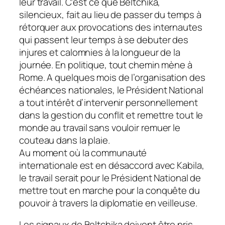
leur travail.
C’est ce que Beltchika,
silencieux, fait au lieu de passer du temps à
rétorquer aux provocations des internautes
qui passent leur temps à se debuter des
injures et calomnies à la longueur de la
journée. En politique, tout chemin mène à
Rome. A quelques mois de l’organisation des
échéances nationales, le Président National
a tout intérêt d’intervenir personnellement
dans la gestion du conflit et remettre tout le
monde au travail sans vouloir remuer le
couteau dans la plaie.
Au moment où la communauté
internationale est en désaccord avec Kabila,
le travail serait pour le Président National de
mettre tout en marche pour la conquête du
pouvoir à travers la diplomatie en veilleuse.
Les signaux de Beltchika doivent être pris