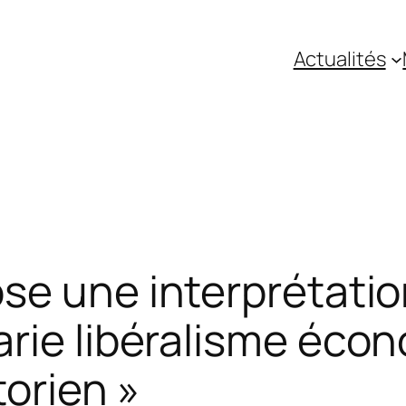
Actualités
se une interprétatio
rie libéralisme éco
torien »