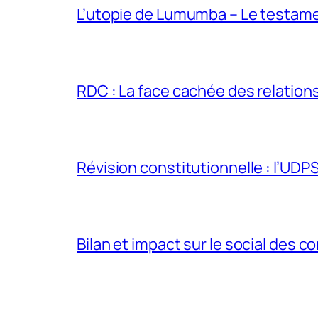
L’utopie de Lumumba – Le testamen
RDC : La face cachée des relations 
Révision constitutionnelle : l’UDPS 
Bilan et impact sur le social des co