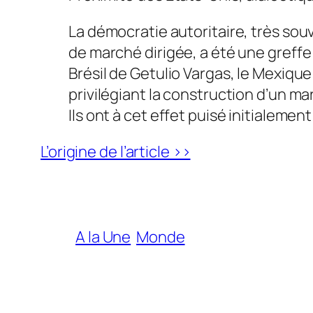
La démocratie autoritaire, très sou
de marché dirigée, a été une greff
Brésil de Getulio Vargas, le Mexiqu
privilégiant la construction d’un ma
Ils ont à cet effet puisé initialemen
L’origine de l’article >>
A la Une
Monde