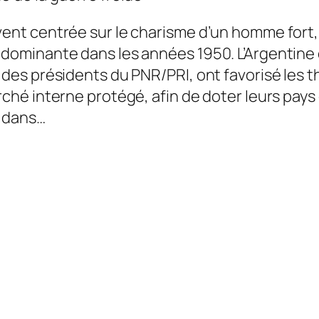
vent centrée sur le charisme d’un homme fort,
e dominante dans les années 1950. L’Argentine
e des présidents du PNR/PRI, ont favorisé les
rché interne protégé, afin de doter leurs pays
t dans…