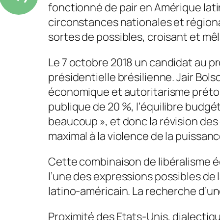
fonctionné de pair en Amérique lati
circonstances nationales et régional
sortes de possibles, croisant et mêl
Le 7 octobre 2018 un candidat au pr
présidentielle brésilienne. Jair Bol
économique et autoritarisme prétorie
publique de 20 %, l’équilibre budgé
beaucoup »,
et donc la révision des
maximal à la violence de la puissanc
Cette combinaison de libéralisme é
l’une des expressions possibles de 
latino-américain. La recherche d’u
Proximité des Etats-Unis, dialectiqu