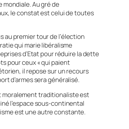
e mondiale. Au gré de
ux, le constat est celui de toutes
 au premier tour de l’élection
atie qui marie libéralisme
reprises d’Etat pour réduire la dette
ôts pour ceux
« qui paient
torien, il repose sur un recours
port d’armes sera généralisé.
 moralement traditionaliste est
miné l’espace sous-continental
nisme est une autre constante.