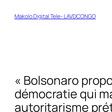
Makolo Digital Tele- LAVDCONGO
« Bolsonaro propo
démocratie qui ma
autoritarisme pré