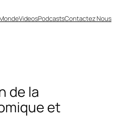
Monde
Videos
Podcasts
Contactez Nous
n de la
nomique et