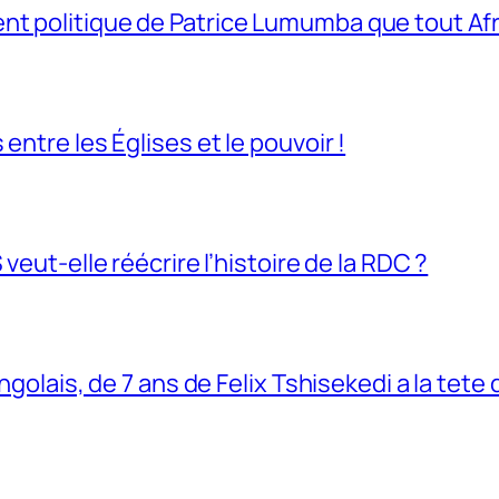
t politique de Patrice Lumumba que tout Afri
entre les Églises et le pouvoir !
veut-elle réécrire l’histoire de la RDC ?
ngolais, de 7 ans de Felix Tshisekedi a la tete