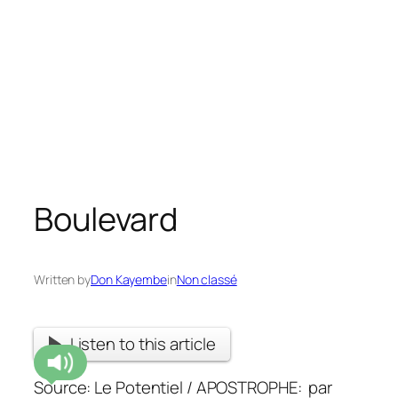
Boulevard
Written by
Don Kayembe
in
Non classé
Listen to this article
Source: Le Potentiel / APOSTROPHE: par