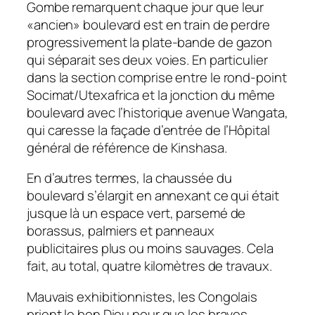
Gombe remarquent chaque jour que leur
«ancien» boulevard est en train de perdre
progressivement la plate-bande de gazon
qui séparait ses deux voies. En particulier
dans la section comprise entre le rond-point
Socimat/Utexafrica et la jonction du même
boulevard avec l’historique avenue Wangata,
qui caresse la façade d’entrée de l’Hôpital
général de référence de Kinshasa.
En d’autres termes, la chaussée du
boulevard s’élargit en annexant ce qui était
jusque là un espace vert, parsemé de
borassus, palmiers et panneaux
publicitaires plus ou moins sauvages. Cela
fait, au total, quatre kilomètres de travaux.
Mauvais exhibitionnistes, les Congolais
prient le bon Dieu pour que les braves