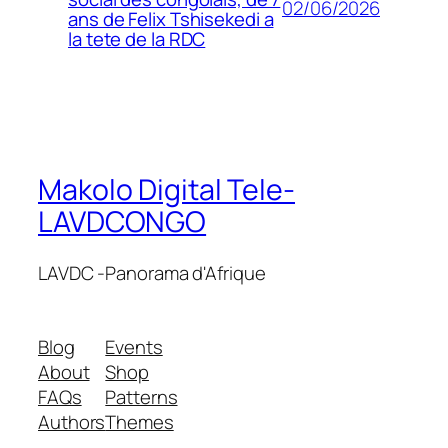
02/06/2026
ans de Felix Tshisekedi a
la tete de la RDC
Makolo Digital Tele-
LAVDCONGO
LAVDC -Panorama d'Afrique
Blog
Events
About
Shop
FAQs
Patterns
Authors
Themes