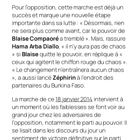
Pour l’opposition, cette marche est déjà un
succès et marque une nouvelle étape
importante dans sa lutte : «
Désormais, rien
ne sera plus comme avant, car le pouvoir de
Blaise Compaoré
a tremblé
». Mais, rassure
Hama Arba Diallo
, «
il n’y aura pas de chaos
» si
Blaise
quitte le pouvoir, en réplique à «
ceux qui agitent le chiffon rouge du chaos
».
«
Le changement n’entraînera aucun chaos
», a aussi lancé
Zéphirin
à l’endroit des
partenaires du Burkina Faso.
La marche de ce
18 janvier 2014
intervient à
un moment où les faiblesses se font voir au
grand jour chez les adversaires de
l’opposition, notamment le parti au pouvoir. Il
se lisait dans les discours du jour un
sentiment de victoire définitive sur le parti