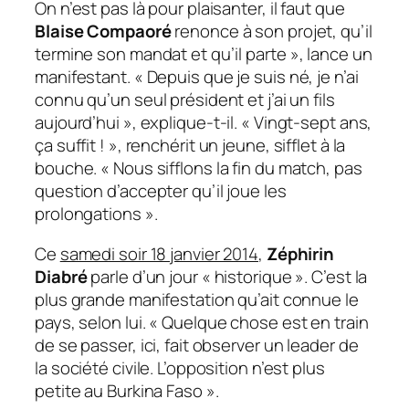
On n’est pas là pour plaisanter, il faut que
Blaise Compaoré
renonce à son projet, qu’il
termine son mandat et qu’il parte
», lance un
manifestant. «
Depuis que je suis né, je n’ai
connu qu’un seul président et j’ai un fils
aujourd’hui
», explique-t-il. «
Vingt-sept ans,
ça suffit
! », renchérit un jeune, sifflet à la
bouche. «
Nous sifflons la fin du match, pas
question d’accepter qu’il joue les
prolongations
».
Ce
samedi soir 18 janvier 2014
,
Zéphirin
Diabré
parle d’un jour «
historique
». C’est la
plus grande manifestation qu’ait connue le
pays, selon lui. «
Quelque chose est en train
de se passer, ici, fait observer un leader de
la société civile. L’opposition n’est plus
petite au Burkina Faso
».