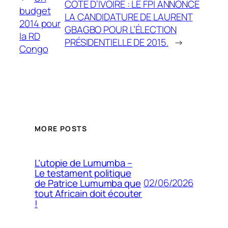
CÔTE D’IVOIRE : LE FPI ANNONCE
budget
LA CANDIDATURE DE LAURENT
2014 pour
GBAGBO POUR L’ÉLECTION
la RD
PRÉSIDENTIELLE DE 2015.
→
Congo
MORE POSTS
L’utopie de Lumumba –
Le testament politique
02/06/2026
de Patrice Lumumba que
tout Africain doit écouter
!