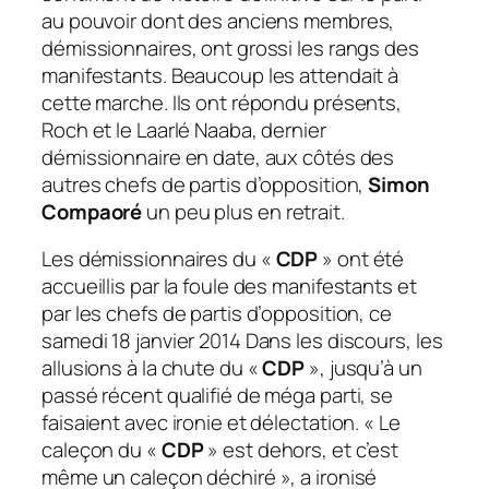
au pouvoir dont des anciens membres,
démissionnaires, ont grossi les rangs des
manifestants. Beaucoup les attendait à
cette marche. Ils ont répondu présents,
Roch et le Laarlé Naaba, dernier
démissionnaire en date, aux côtés des
autres chefs de partis d’opposition,
Simon
Compaoré
un peu plus en retrait.
Les démissionnaires du «
CDP
» ont été
accueillis par la foule des manifestants et
par les chefs de partis d’opposition, ce
samedi 18 janvier 2014 Dans les discours, les
allusions à la chute du «
CDP
», jusqu’à un
passé récent qualifié de méga parti, se
faisaient avec ironie et délectation. « Le
caleçon du «
CDP
» est dehors, et c’est
même un caleçon déchiré », a ironisé