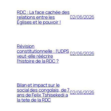
RDC : La face cachée des
02/06/2026
relations entre les
Églises et le pouvoir !
Révision
constitutionnelle : l’UDPS
02/06/2026
veut-elle réécrire
l’histoire de la RDC ?
Bilan et impact sur le
social des congolais, de 7
02/06/2026
ans de Felix Tshisekedi a
la tete de la RDC