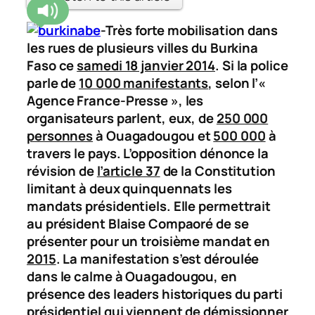
-Très forte mobilisation dans
les rues de plusieurs villes du Burkina
Faso ce
samedi 18 janvier 2014
. Si la police
parle de
10 000 manifestants
, selon l’«
Agence France-Presse », les
organisateurs parlent, eux, de
250 000
personnes
à Ouagadougou et
500 000
à
travers le pays. L’opposition dénonce la
révision de
l’article 37
de la Constitution
limitant à deux quinquennats les
mandats présidentiels. Elle permettrait
au président Blaise Compaoré de se
présenter pour un troisième mandat en
2015
. La manifestation s’est déroulée
dans le calme à Ouagadougou, en
présence des leaders historiques du parti
présidentiel qui viennent de démissionner