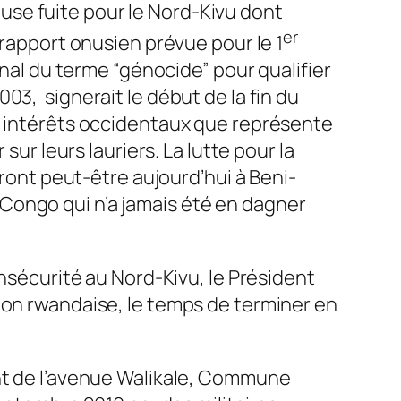
use fuite pour le Nord-Kivu dont
er
-rapport onusien prévue pour le 1
inal du terme “génocide” pour qualifier
03, signerait le début de la fin du
es intérêts occidentaux que représente
sur leurs lauriers. La lutte pour la
front peut-être aujourd’hui à Beni-
Congo qui n’a jamais été en dagner
insécurité au Nord-Kivu, le Président
ion rwandaise, le temps de terminer en
ant de l’avenue Walikale, Commune