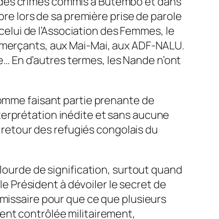
 des crimes commis à Butembo et dans
bre lors de sa première prise de parole
lui de l’Association des Femmes, le
ommerçants, aux Mai-Mai, aux ADF-NALU.
 En d’autres termes, les Nande n’ont
comme faisant partie prenante de
 interprétation inédite et sans aucune
u retour des refugiés congolais du
 lourde de signification, surtout quand
 le Président à dévoiler le secret de
émissaire pour que ce que plusieurs
ent contrôlée militairement,