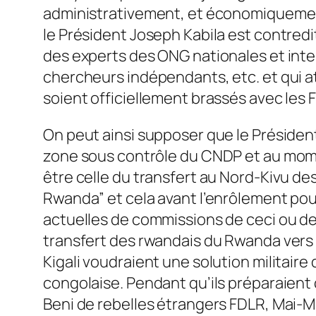
administrativement, et économiquement
le Président Joseph Kabila est contredi
des experts des ONG nationales et inter
chercheurs indépendants, etc. et qui at
soient officiellement brassés avec les F
On peut ainsi supposer que le Président
zone sous contrôle du CNDP et au momen
être celle du transfert au Nord-Kivu de
Rwanda” et cela avant l’enrôlement pou
actuelles de commissions de ceci ou de c
transfert des rwandais du Rwanda vers l
Kigali voudraient une solution militair
congolaise. Pendant qu’ils préparaient 
Beni de rebelles étrangers FDLR, Mai-