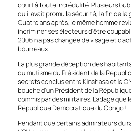
court à toute incrédulité. Plusieurs b
qu’il avait promu la sécurité, la fin de l
Quatre ans après, le même homme revien
incriminer ses électeurs d’être coupable
2006 n’a pas changée de visage et d’act
bourreaux !
La plus grande déception des habitants
du mutisme du Président de la Républiq
secrets conclus entre Kinshasa et le C
bouche d’un Président de la République d
commis par des militaires. L’adage que l
République Démocratique du Congo !
Pendant que certains admirateurs du ra