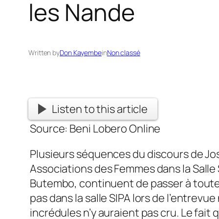
les Nande
Written by
Don Kayembe
in
Non classé
Listen to this article
Source: Beni Lobero Online
Plusieurs séquences du discours de Jo
Associations des Femmes dans la Salle 
Butembo, continuent de passer à toutes 
pas dans la salle SIPA lors de l’entrevue
incrédules n’y auraient pas cru. Le fait 