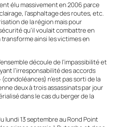
vaient élu massivement en 2006 parce
’éclairage, l’asphaltage des routes, etc.
sation de la région mais pour
sécurité qu’il voulait combattre en
 transforme ainsi les victimes en
ensemble découle de l’impassibilité et
ant l’irresponsabilité des accords
(condoléances) n’est pas sorti de la
enne deux à trois assassinats par jour
rialisé dans le cas du berger de la
du lundi 13 septembre au Rond Point