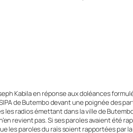
seph Kabila en réponse aux doléances formulé
SIPA de Butembo devant une poignée des parti
les radios émettant dans la ville de Butembo.
 n’en revient pas.
Si ses paroles avaient été rap
que les paroles du raïs soient rapportées par la