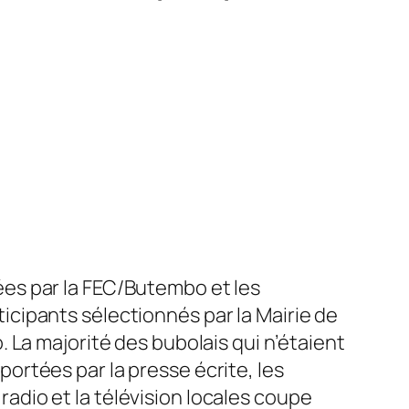
es par la FEC/Butembo et les
cipants sélectionnés par la Mairie de
 La majorité des bubolais qui n’étaient
portées par la presse écrite, les
 radio et la télévision locales coupe