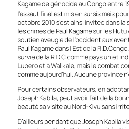
Kagame de génocide au Congo entre 1993
l’assaut final est mis en sursis mais po
octobre 2010 s’est ainsi invitée dans la
les crimes de Paul Kagame sur les Hutu 
soutien aveugle de l’occident aux aven
Paul Kagame dans l’Est de la R.D.Congo, l
survie de la R.D.C comme pays un et indi
Lubero et à Walikale, mais le combat c
comme aujourd’hui. Aucune province n
Pour certains observateurs, en adoptant 
Joseph Kabila, peut avoir fait de la b
beauté sa visite au Nord-Kivu sans irrite
D’ailleurs pendant que Joseph Kabila v