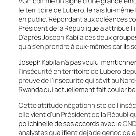
VGH comme un signe d’une grande émoti
le territoire de Lubero, le raïs lui-mêm
en public. Répondant aux doléances co
Président de la République a attribué 
D’après Joseph Kabila ces deux groupe
qu’à s’en prendre à eux-mêmes car ils s
Joseph Kabila n’a pas voulu mentionner
l’insécurité en territoire de Lubero depu
preuve de l’insécurité qui sévit au Nord
Rwanda qui actuellement fait couler be
Cette attitude négationniste de l’inséc
elle vient d’un Président de la Républiqu
polichinelle de ses accords avec le CND
analystes qualifient déjà de génocide 