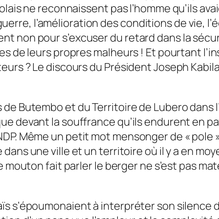
ubolais ne reconnaissent pas l’homme qu’ils a
a guerre, l’amélioration des conditions de vie, l
t non pour s’excuser du retard dans la sécuri
s de leurs propres malheurs ! Et pourtant l’in
eurs ? Le discours du Président Joseph Kabila
 de Butembo et du Territoire de Lubero dans l’
ue devant la souffrance qu’ils endurent en pay
NDP. Même un petit mot mensonger de « pole » 
ans une ville et un territoire où il y a en moy
e mouton fait parler le berger ne s’est pas maté
ïs s’époumonaient à interpréter son silence 