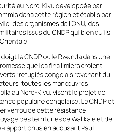
curité au Nord-Kivu developpée par
commis dans cette région et établis par
vile, des organismes de l’ONU, des
litaires issus du CNDP qui bien qu’ils
 Orientale.
du doigt le CNDP ou le Rwanda dans une
omesse que les fins limiers croient
uverts “réfugiés congolais revenant du
rvateurs, toutes les manœuvres
ila au Nord-Kivu, visent le projet de
istance populaire congolaise. Le CNDP et
ier verrou de cette résistance
oyage des territoires de Walikale et de
é-rapport onusien accusant Paul