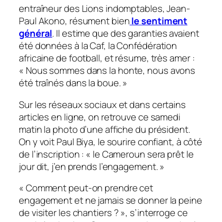
entraîneur des Lions indomptables, Jean-
Paul Akono, résument bien
le sentiment
général
. Il estime que des garanties avaient
été données à la Caf, la Confédération
africaine de football, et résume, très amer :
«
Nous sommes dans la honte, nous avons
été traînés dans la boue.
»
Sur les réseaux sociaux et dans certains
articles en ligne, on retrouve ce samedi
matin la photo d’une affiche du président.
On y voit Paul Biya, le sourire confiant, à côté
de l’inscription : «
le Cameroun sera prêt le
jour dit, j’en prends l’engagement
. »
«
Comment peut-on prendre cet
engagement et ne jamais se donner la peine
de visiter les chantiers
? », s’interroge ce