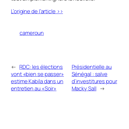
L’origine de l’article >>
cameroun
←
RDC: les élections
Présidentielle au
vont «bien se passer»
Sénégal : salve
estime Kabila dans un
d’investitures pour
entretien au «Soir»
Macky Sall
→