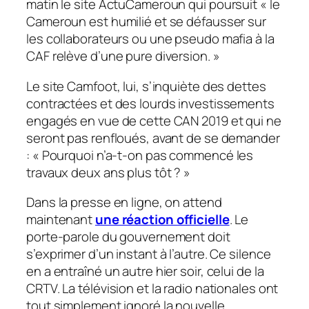
matin le site ActuCameroun qui poursuit «
le
Cameroun est humilié et se défausser sur
les collaborateurs ou une pseudo mafia à la
CAF relève d’une pure diversion.
»
Le site Camfoot, lui, s’inquiète des dettes
contractées et des lourds investissements
engagés en vue de cette CAN 2019 et qui ne
seront pas renfloués, avant de se demander
: «
Pourquoi n’a-t-on pas commencé les
travaux deux ans plus tôt
? »
Dans la presse en ligne, on attend
maintenant
une réaction officielle
. Le
porte-parole du gouvernement doit
s’exprimer d’un instant à l’autre. Ce silence
en a entraîné un autre hier soir, celui de la
CRTV. La télévision et la radio nationales ont
tout simplement ignoré la nouvelle.