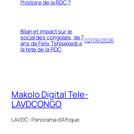
l’histoire de la RDC ?
Bilan et impact sur le
social des congolais, de 7
02/06/2026
ans de Felix Tshisekedi a
la tete de la RDC
Makolo Digital Tele-
LAVDCONGO
LAVDC -Panorama d'Afrique