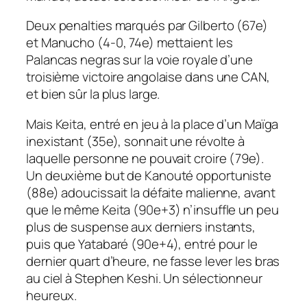
Deux penalties marqués par Gilberto (67e)
et Manucho (4-0, 74e) mettaient les
Palancas negras sur la voie royale d’une
troisième victoire angolaise dans une CAN,
et bien sûr la plus large.
Mais Keita, entré en jeu à la place d’un Maïga
inexistant (35e), sonnait une révolte à
laquelle personne ne pouvait croire (79e).
Un deuxième but de Kanouté opportuniste
(88e) adoucissait la défaite malienne, avant
que le même Keita (90e+3) n’insuffle un peu
plus de suspense aux derniers instants,
puis que Yatabaré (90e+4), entré pour le
dernier quart d’heure, ne fasse lever les bras
au ciel à Stephen Keshi. Un sélectionneur
heureux.