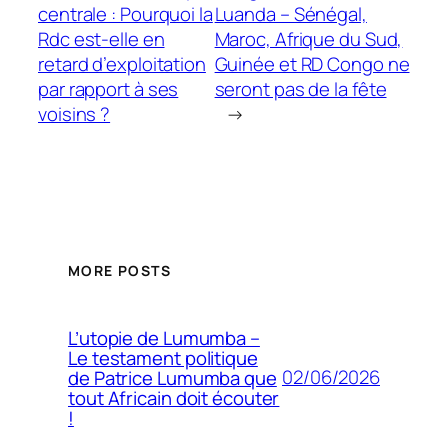
centrale : Pourquoi la
Luanda – Sénégal,
Rdc est-elle en
Maroc, Afrique du Sud,
retard d’exploitation
Guinée et RD Congo ne
par rapport à ses
seront pas de la fête
voisins ?
→
MORE POSTS
L’utopie de Lumumba –
Le testament politique
02/06/2026
de Patrice Lumumba que
tout Africain doit écouter
!