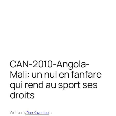
CAN-2010-Angola-
Mali: un nul en fanfare
qui rend au sport ses
droits
Written by
Don Kayembe
in