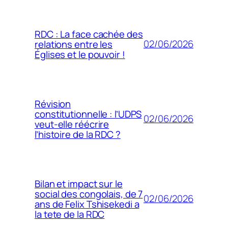
RDC : La face cachée des
02/06/2026
relations entre les
Églises et le pouvoir !
Révision
constitutionnelle : l’UDPS
02/06/2026
veut-elle réécrire
l’histoire de la RDC ?
Bilan et impact sur le
social des congolais, de 7
02/06/2026
ans de Felix Tshisekedi a
la tete de la RDC