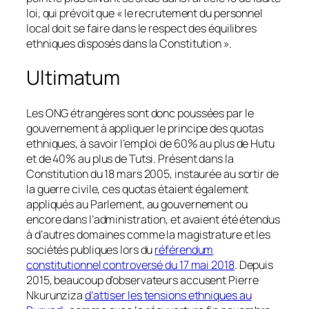
loi, qui prévoit que « le recrutement du personnel
local doit se faire dans le respect des équilibres
ethniques disposés dans la Constitution ».
Ultimatum
Les ONG étrangères sont donc poussées par le
gouvernement à appliquer le principe des quotas
ethniques, à savoir l’emploi de 60% au plus de Hutu
et de 40% au plus de Tutsi. Présent dans la
Constitution du 18 mars 2005, instaurée au sortir de
la guerre civile, ces quotas étaient également
appliqués au Parlement, au gouvernement ou
encore dans l’administration, et avaient été étendus
à d’autres domaines comme la magistrature et les
sociétés publiques lors du
référendum
constitutionnel controversé du 17 mai 2018
. Depuis
2015, beaucoup d’observateurs accusent Pierre
Nkurunziza
d’attiser les tensions ethniques au