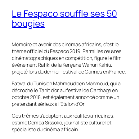
Le Fespaco souffle ses 50
bougies
Mémoire et avenir des cinémas africains, c’est le
thème officiel du Fespaco 2019. Parmi les œuvres
cinématographiques en compétition, figure le film
évènement
Rafiki
de la Kenyane Wanuri Kahiu,
projeté lors du dernier festival de Cannes en France.
Fatwa
du Tunisien Mahmoud ben Mahmoud, qui a
décroché le Tanit d’or au festival de Carthage en
octobre 2018, est également annoncé comme un
prétendant sérieux à l’Etalon d’Or.
Ces thèmes s’adaptent aux réalités africaines,
estime Demba Sissoko, journaliste culturel et
spécialiste du cinéma africain.