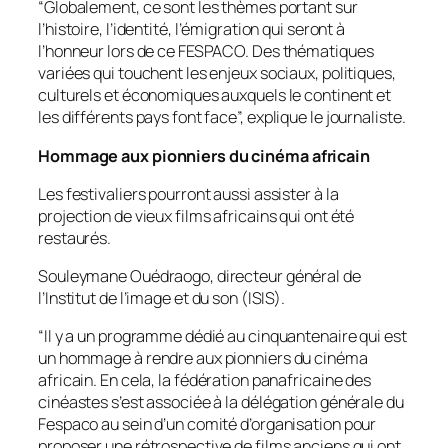
“Globalement, ce sont les thèmes portant sur
l’histoire, l’identité, l’émigration qui seront à
l’honneur lors de ce FESPACO. Des thématiques
variées qui touchent les enjeux sociaux, politiques,
culturels et économiques auxquels le continent et
les différents pays font face”,
explique le journaliste.
Hommage aux pionniers du cinéma africain
Les festivaliers pourront aussi assister à la
projection de vieux films africains qui ont été
restaurés.
Souleymane Ouédraogo, directeur général de
l’Institut de l’image et du son (ISIS).
“Il y a un programme dédié au cinquantenaire qui est
un hommage à rendre aux pionniers du cinéma
africain. En cela, la fédération panafricaine des
cinéastes s’est associée à la délégation générale du
Fespaco au sein d’un comité d’organisation pour
proposer une rétrospective de films anciens qui ont