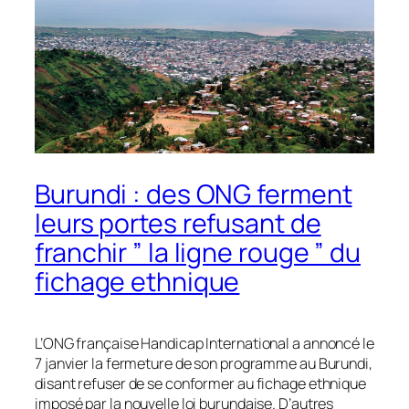
Burundi : des ONG ferment
leurs portes refusant de
franchir ” la ligne rouge ” du
fichage ethnique
L’ONG française Handicap International a annoncé le
7 janvier la fermeture de son programme au Burundi,
disant refuser de se conformer au fichage ethnique
imposé par la nouvelle loi burundaise. D’autres