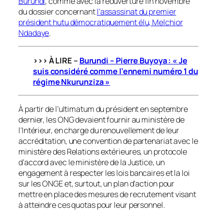
Burundi
, comme avec la réouverture fin novembre
du dossier concernant
l’assassinat du premier
président hutu démocratiquement élu, Melchior
Ndadaye
.
>>> À LIRE –
Burundi – Pierre Buyoya : « Je
suis considéré comme l’ennemi numéro 1 du
régime Nkurunziza »
À partir de l’ultimatum du président en septembre
dernier, les ONG devaient fournir au ministère de
l’Intérieur, en charge du renouvellement de leur
accréditation, une convention de partenariat avec le
ministère des Relations extérieures, un protocole
d’accord avec le ministère de la Justice, un
engagement à respecter les lois bancaires et la loi
sur les ONGE et, surtout, un plan d’action pour
mettre en place des mesures de recrutement visant
à atteindre ces quotas pour leur personnel.