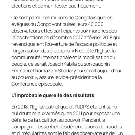
élections et de manifester pacifiquement.
Ce sont parmi ces millions de Congolais que les
évêques du Congo vont puiser leurs 40 000
observateurs et les participants aux marches des
laïcs chrétiens de décembre 2017 à février 2018 qui
revendiquaient l’ouverture de l’espace politique et
l’organisation des élections. «
N’eût été l’Eglise, la
communauté internationale et la mobilisation du
peuple, ce serait Joseph Kabila ou son dauphin
Emmanuel Ramazani Shadary qui serait aujourd’hui
au pouvoir
», assure le vice-président de la
Conférence épiscopale.
L’improbable querelle des résultats
En 2018, l’Eglise catholique et l’UDPS étaient sans
nul doute mieux armés qu’en 2011 pour exposer une
défaite de la coalition au pouvoir. Pendant la
campagne, l’essentiel des dénonciations de fraudes
et d’irrégularités sont le fait des observateurs de l’un