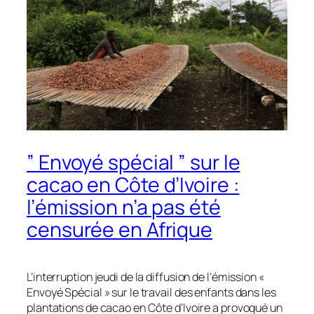
” Envoyé spécial ” sur le
cacao en Côte d’Ivoire :
l’émission n’a pas été
censurée en Afrique
L’interruption jeudi de la diffusion de l’émission «
Envoyé Spécial » sur le travail des enfants dans les
plantations de cacao en Côte d’Ivoire a provoqué un