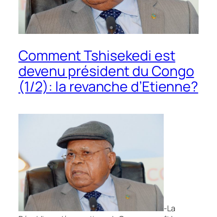
Comment Tshisekedi est
devenu président du Congo
(1/2): la revanche d’Etienne?
-La