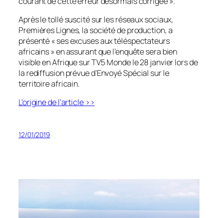
courant de cette erreur désormais corrigée ».
Après le tollé suscité sur les réseaux sociaux,
Premières Lignes, la société de production, a
présenté « ses excuses aux téléspectateurs
africains » en assurant que l’enquête sera bien
visible en Afrique sur TV5 Monde le 28 janvier lors de
la rediffusion prévue d’
Envoyé Spécial
sur le
territoire africain.
L’origine de l’article >>
12/01/2019