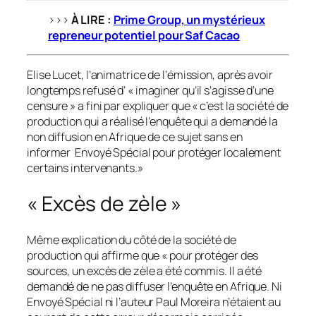
>>>
À LIRE :
Prime Group, un mystérieux
repreneur potentiel pour Saf Cacao
Elise Lucet, l’animatrice de l’émission, après avoir
longtemps refusé d’ « imaginer qu’il s’agisse d’une
censure » a fini par expliquer que « c’est la société de
production qui a réalisé l’enquête qui a demandé la
non diffusion en Afrique de ce sujet sans en
informer Envoyé Spécial pour protéger localement
certains intervenants.»
« Excès de zèle »
Même explication du côté de la société de
production qui affirme que « pour protéger des
sources, un excès de zèle a été commis. Il a été
demandé de ne pas diffuser l’enquête en Afrique. Ni
Envoyé Spécial ni l’auteur Paul Moreira n’étaient au