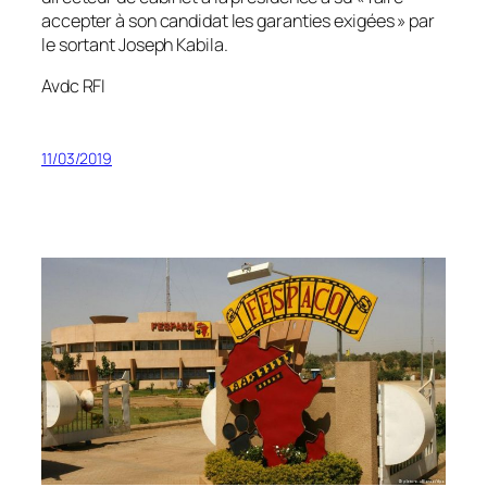
accepter à son candidat les garanties exigées
» par
le sortant Joseph Kabila.
Avdc RFI
11/03/2019