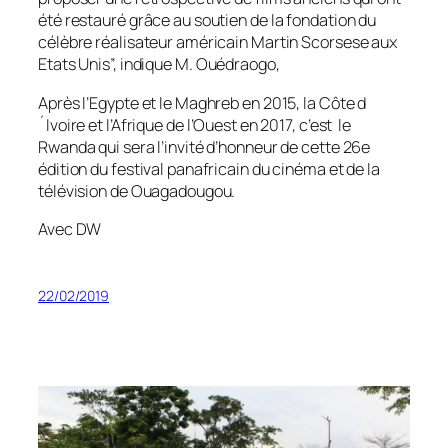
été restauré grâce au soutien de la fondation du
célèbre réalisateur américain Martin Scorsese aux
Etats Unis”,
indique M. Ouédraogo,
Après l’Egypte et le Maghreb en 2015, la Côte d
´Ivoire et l’Afrique de l’Ouest en 2017, c’est le
Rwanda qui sera l’invité d’honneur de cette 26e
édition du festival panafricain du cinéma et de la
télévision de Ouagadougou.
Avec DW
22/02/2019