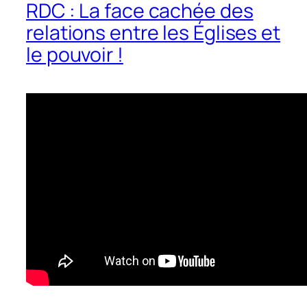
RDC : La face cachée des
relations entre les Églises et
le pouvoir !