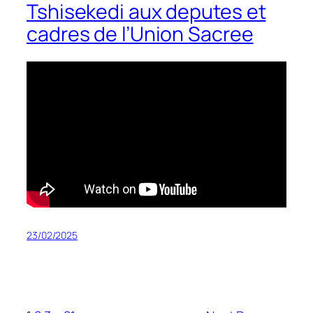
Tshisekedi aux deputes et
cadres de l’Union Sacree
23/02/2025