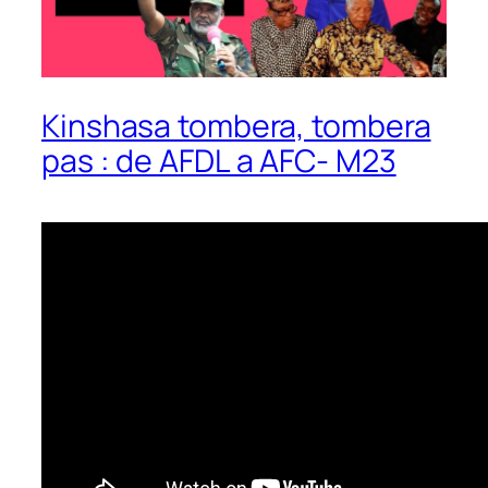
Kinshasa tombera, tombera
pas : de AFDL a AFC- M23