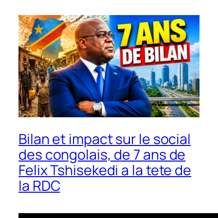
Bilan et impact sur le social
des congolais, de 7 ans de
Felix Tshisekedi a la tete de
la RDC