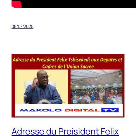
08/07/2025
Adresse du Preisident Felix