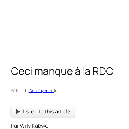
Ceci manque à la RDC
Written by
Don Kayembe
in
Listen to this article
Par Willy Kabwe