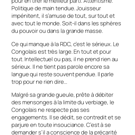
pour en tirer le meilleur parti. Attentisme.
Politique de main tendue. Jouisseur
impénitent, il s’amuse de tout, sur tout et
avec tout le monde. Soit-il dans les sphères
du pouvoir ou dans la grande masse.
Ce qui manque à la RDC, c’est le sérieux. Le
Congolais est très large. En tout et pour
tout. Intellectuel ou pas, il ne prend rien au
sérieux. Il ne tient pas parole encore sa
langue qui reste souvent pendue. Il parle
trop pour ne rien dire…
Malgré sa grande gueule, prête à débiter
des mensonges à la limite du verbiage, le
Congolais ne respecte pas ses
engagements. Il se dédit, se contredit et se
parjure en toute insouciance. C’est à se
demander s’il a conscience de la précarité