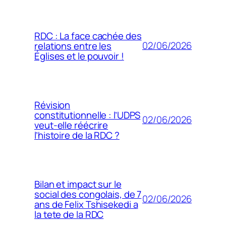
RDC : La face cachée des
02/06/2026
relations entre les
Églises et le pouvoir !
Révision
constitutionnelle : l’UDPS
02/06/2026
veut-elle réécrire
l’histoire de la RDC ?
Bilan et impact sur le
social des congolais, de 7
02/06/2026
ans de Felix Tshisekedi a
la tete de la RDC