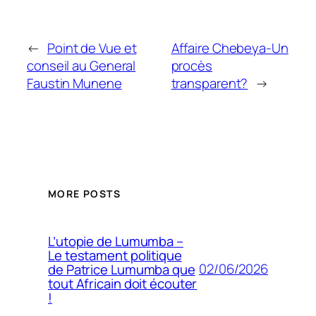
←
Point de Vue et
Affaire Chebeya-Un
conseil au General
procès
Faustin Munene
transparent?
→
MORE POSTS
L’utopie de Lumumba –
Le testament politique
02/06/2026
de Patrice Lumumba que
tout Africain doit écouter
!