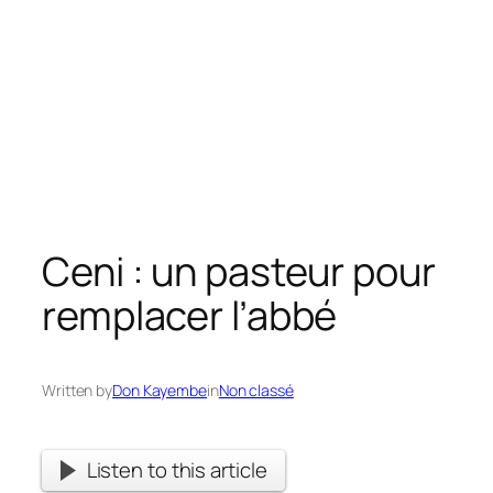
Ceni : un pasteur pour
remplacer l’abbé
Written by
Don Kayembe
in
Non classé
Listen to this article