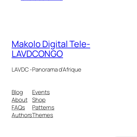
Makolo Digital Tele-
LAVDCONGO
LAVDC -Panorama d'Afrique
Blog
Events
About
Shop
FAQs
Patterns
Authors
Themes