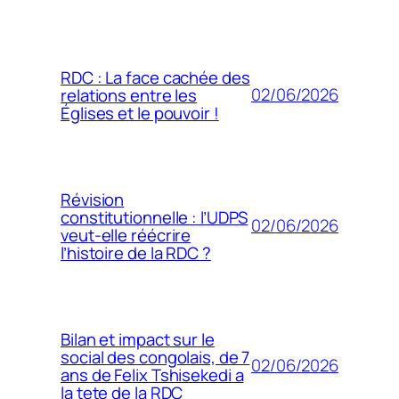
RDC : La face cachée des
02/06/2026
relations entre les
Églises et le pouvoir !
Révision
constitutionnelle : l’UDPS
02/06/2026
veut-elle réécrire
l’histoire de la RDC ?
Bilan et impact sur le
social des congolais, de 7
02/06/2026
ans de Felix Tshisekedi a
la tete de la RDC