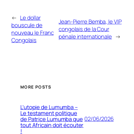
←
Le dollar
Jean-Pierre Bemba, le VIP
bouscule de
congolais de la Cour
nouveau le Franc
pénale internationale
→
Congolais
MORE POSTS
L’utopie de Lumumba –
Le testament politique
02/06/2026
de Patrice Lumumba que
tout Africain doit écouter
!