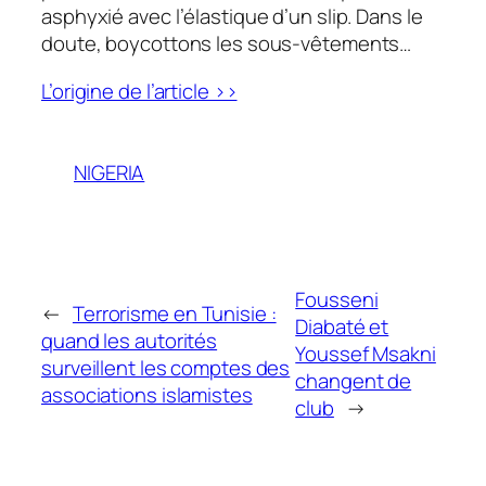
asphyxié avec l’élastique d’un slip. Dans le
doute, boycottons les sous-vêtements…
L’origine de l’article >>
NIGERIA
Fousseni
←
Terrorisme en Tunisie :
Diabaté et
quand les autorités
Youssef Msakni
surveillent les comptes des
changent de
associations islamistes
club
→