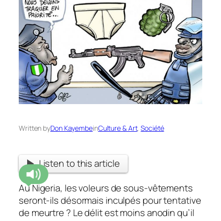
Written by
Don Kayembe
in
Culture & Art
, 
Société
Listen to this article
Au Nigeria, les voleurs de sous-vêtements
seront-ils désormais inculpés pour tentative
de meurtre ? Le délit est moins anodin qu’il