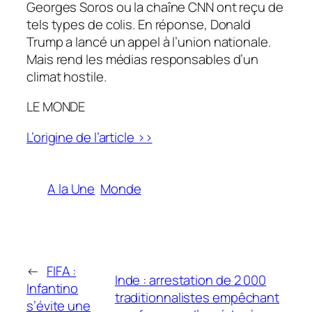
Georges Soros ou la chaîne CNN ont reçu de
tels types de colis. En réponse, Donald
Trump a lancé un appel à l’union nationale.
Mais rend les médias responsables d’un
climat hostile.
LE MONDE
L’origine de l’article >>
A la Une
Monde
←
FIFA :
Inde : arrestation de 2 000
Infantino
traditionnalistes empêchant
s’évite une