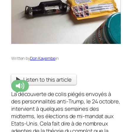
Written by
Don Kayembe
in
Listen to this article
La découverte de colis piégés envoyés à
des personnalités anti-Trump, le 24 octobre,
intervient à quelques semaines des
midterms, les élections de mi-mandat aux
Etats-Unis. Cela fait dire à de nombreux
adeptes de la théorie du complot que la