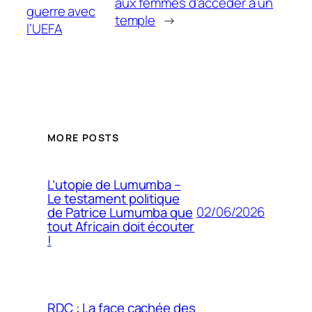
aux femmes d’accéder à un
guerre avec
temple
→
l’UEFA
MORE POSTS
L’utopie de Lumumba –
Le testament politique
02/06/2026
de Patrice Lumumba que
tout Africain doit écouter
!
RDC : La face cachée des