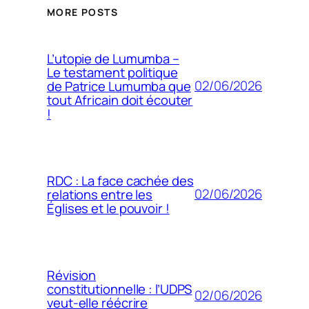
MORE POSTS
L’utopie de Lumumba –
Le testament politique
02/06/2026
de Patrice Lumumba que
tout Africain doit écouter
!
RDC : La face cachée des
02/06/2026
relations entre les
Églises et le pouvoir !
Révision
constitutionnelle : l’UDPS
02/06/2026
veut-elle réécrire