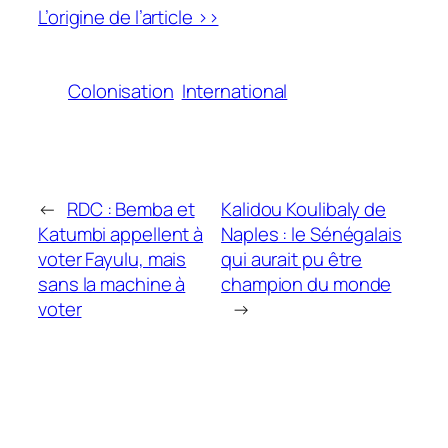
L’origine de l’article >>
Colonisation
International
←
RDC : Bemba et
Kalidou Koulibaly de
Katumbi appellent à
Naples : le Sénégalais
voter Fayulu, mais
qui aurait pu être
sans la machine à
champion du monde
voter
→