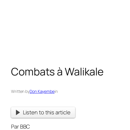
Combats à Walikale
Written by
Don Kayembe
in
Listen to this article
Par BBC