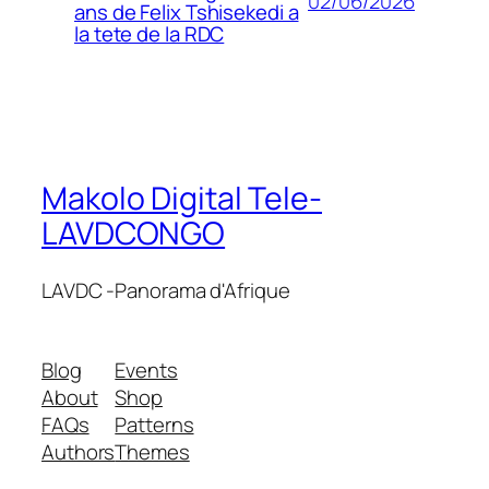
02/06/2026
ans de Felix Tshisekedi a
la tete de la RDC
Makolo Digital Tele-
LAVDCONGO
LAVDC -Panorama d'Afrique
Blog
Events
About
Shop
FAQs
Patterns
Authors
Themes