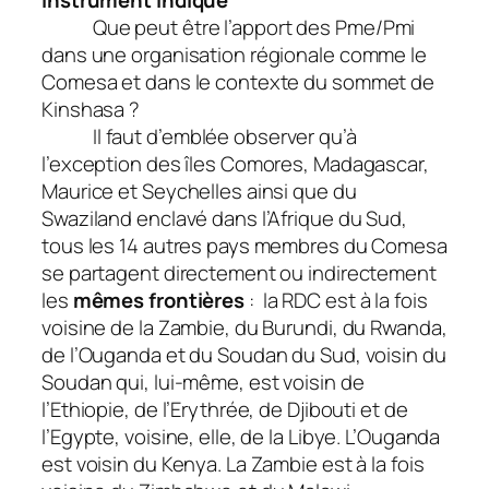
Instrument indiqué
Que peut être l’apport des Pme/Pmi
dans une organisation régionale comme le
Comesa et dans le contexte du sommet de
Kinshasa ?
Il faut d’emblée observer qu’à
l’exception des îles Comores, Madagascar,
Maurice et Seychelles ainsi que du
Swaziland enclavé dans l’Afrique du Sud,
tous les 14 autres pays membres du Comesa
se partagent directement ou indirectement
les
mêmes frontières
: la RDC est à la fois
voisine de la Zambie, du Burundi, du Rwanda,
de l’Ouganda et du Soudan du Sud, voisin du
Soudan qui, lui-même, est voisin de
l’Ethiopie, de l’Erythrée, de Djibouti et de
l’Egypte, voisine, elle, de la Libye. L’Ouganda
est voisin du Kenya. La Zambie est à la fois