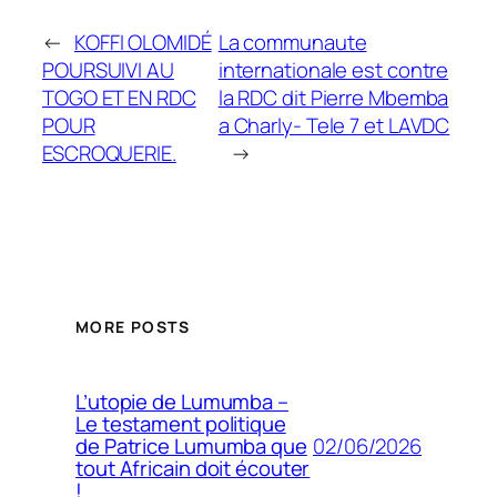
←
KOFFI OLOMIDÉ
La communaute
POURSUIVI AU
internationale est contre
TOGO ET EN RDC
la RDC dit Pierre Mbemba
POUR
a Charly- Tele 7 et LAVDC
ESCROQUERIE.
→
MORE POSTS
L’utopie de Lumumba –
Le testament politique
02/06/2026
de Patrice Lumumba que
tout Africain doit écouter
!