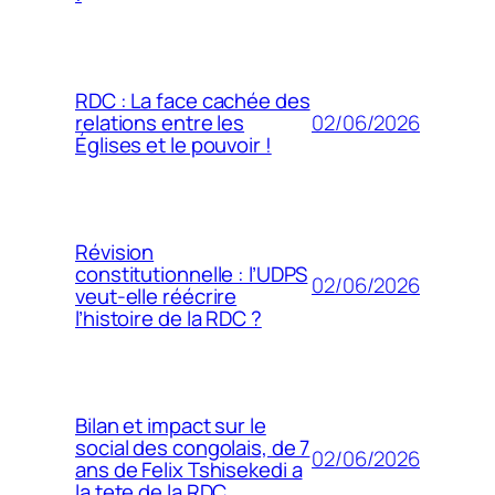
RDC : La face cachée des
02/06/2026
relations entre les
Églises et le pouvoir !
Révision
constitutionnelle : l’UDPS
02/06/2026
veut-elle réécrire
l’histoire de la RDC ?
Bilan et impact sur le
social des congolais, de 7
02/06/2026
ans de Felix Tshisekedi a
la tete de la RDC