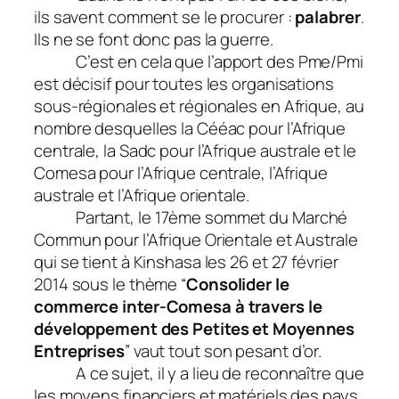
ils savent comment se le procurer :
palabrer
.
Ils ne se font donc pas la guerre.
C’est en cela que l’apport des Pme/Pmi
est décisif pour toutes les organisations
sous-régionales et régionales en Afrique, au
nombre desquelles la Cééac pour l’Afrique
centrale, la Sadc pour l’Afrique australe et le
Comesa pour l’Afrique centrale, l’Afrique
australe et l’Afrique orientale.
Partant, le 17ème sommet du Marché
Commun pour l’Afrique Orientale et Australe
qui se tient à Kinshasa les 26 et 27 février
2014 sous le thème “
Consolider le
commerce inter-Comesa à travers le
développement des Petites et Moyennes
Entreprises
” vaut tout son pesant d’or.
A ce sujet, il y a lieu de reconnaître que
les moyens financiers et matériels des pays