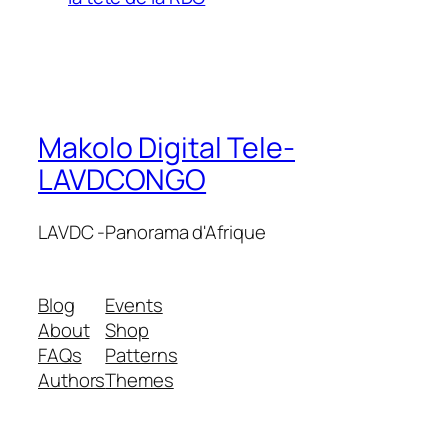
Makolo Digital Tele-
LAVDCONGO
LAVDC -Panorama d'Afrique
Blog
Events
About
Shop
FAQs
Patterns
Authors
Themes