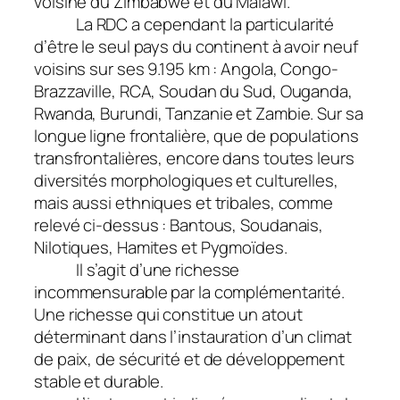
voisine du Zimbabwe et du Malawi.
La RDC a cependant la particularité
d’être le seul pays du continent à avoir neuf
voisins sur ses 9.195 km : Angola, Congo-
Brazzaville, RCA, Soudan du Sud, Ouganda,
Rwanda, Burundi, Tanzanie et Zambie. Sur sa
longue ligne frontalière, que de populations
transfrontalières, encore dans toutes leurs
diversités morphologiques et culturelles,
mais aussi ethniques et tribales, comme
relevé ci-dessus : Bantous, Soudanais,
Nilotiques, Hamites et Pygmoïdes.
Il s’agit d’une richesse
incommensurable par la complémentarité.
Une richesse qui constitue un atout
déterminant dans l’instauration d’un climat
de paix, de sécurité et de développement
stable et durable.