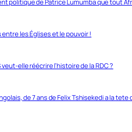
t politique de Patrice Lumumba que tout Afri
entre les Églises et le pouvoir !
veut-elle réécrire l’histoire de la RDC ?
ngolais, de 7 ans de Felix Tshisekedi a la tete