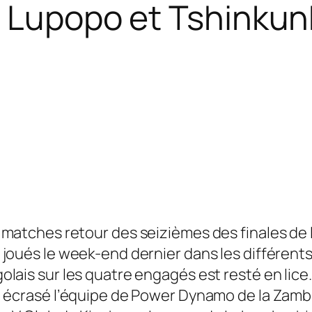
, Lupopo et Tshinkun
 matches retour des seizièmes des finales de 
 joués le week-end dernier dans les différents
olais sur les quatre engagés est resté en lice
a écrasé l’équipe de Power Dynamo de la Zambie