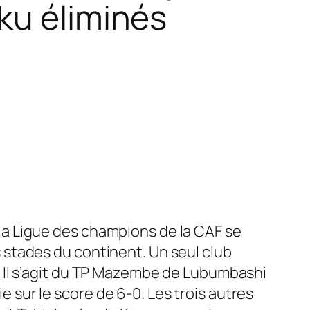
ku éliminés
la Ligue des champions de la CAF se
 stades du continent. Un seul club
. Il s’agit du TP Mazembe de Lubumbashi
 sur le score de 6-0. Les trois autres