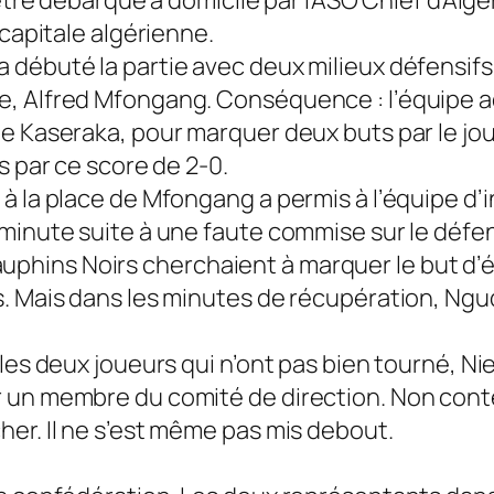
 capitale algérienne.
 débuté la partie avec deux milieux défensifs
, Alfred Mfongang. Conséquence : l’équipe ad
 Kaseraka, pour marquer deux buts par le joueur
s par ce score de 2-0.
 la place de Mfongang a permis à l’équipe d’in
 minute suite à une faute commise sur le défe
ins Noirs cherchaient à marquer le but d’égal
. Mais dans les minutes de récupération, Ngud
, les deux joueurs qui n’ont pas bien tourné,
 un membre du comité de direction. Non conten
er. Il ne s’est même pas mis debout.