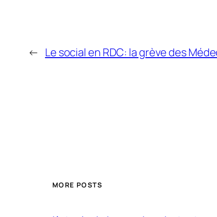
←
Le social en RDC: la grève des Médeci
MORE POSTS