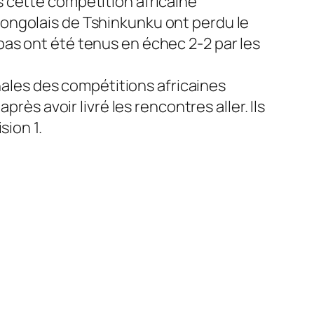
 cette compétition africaine
ongolais de Tshinkunku ont perdu le
as ont été tenus en échec 2-2 par les
inales des compétitions africaines
rès avoir livré les rencontres aller. Ils
sion 1.