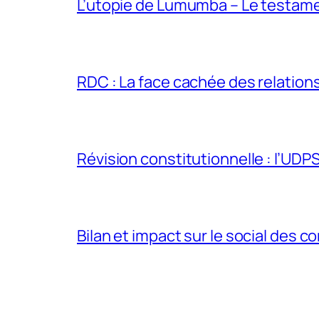
L’utopie de Lumumba – Le testamen
RDC : La face cachée des relations 
Révision constitutionnelle : l’UDPS 
Bilan et impact sur le social des co