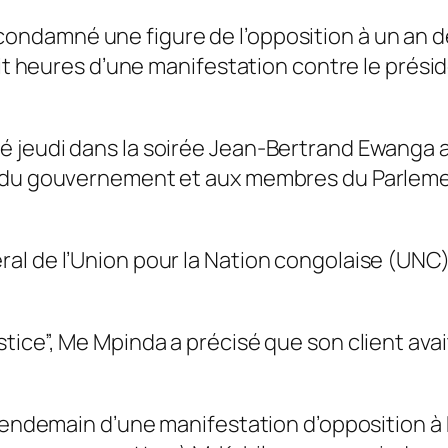
 condamné une figure de l’opposition à un an 
huit heures d’une manifestation contre le pré
é jeudi dans la soirée Jean-Bertrand Ewanga 
 du gouvernement et aux membres du Parlement
al de l’Union pour la Nation congolaise (UNC)
ice”, Me Mpinda a précisé que son client avait
u lendemain d’une manifestation d’opposition 