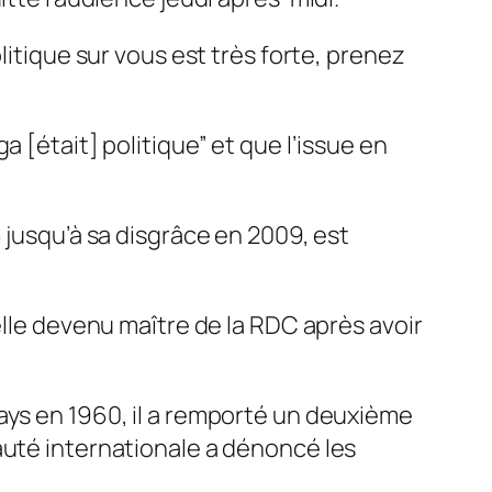
litique sur vous est très forte, prenez
 [était] politique” et que l’issue en
 jusqu’à sa disgrâce en 2009, est
elle devenu maître de la RDC après avoir
ays en 1960, il a remporté un deuxième
auté internationale a dénoncé les