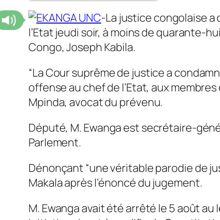
-La justice congolaise a
l’Etat jeudi soir, à moins de quarante-
Congo, Joseph Kabila.
“La Cour suprême de justice a condamn
offense au chef de l’Etat, aux membres
Mpinda, avocat du prévenu.
Député, M. Ewanga est secrétaire-génér
Parlement.
Dénonçant “une véritable parodie de just
Makala après l’énoncé du jugement.
M. Ewanga avait été arrêté le 5 août a