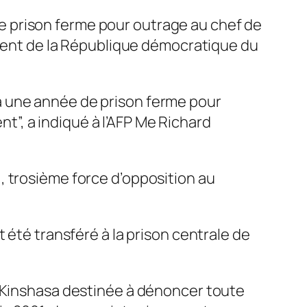
de prison ferme pour outrage au chef de
sident de la République démocratique du
a une année de prison ferme pour
”, a indiqué à l’AFP Me Richard
, trosième force d’opposition au
 été transféré à la prison centrale de
à Kinshasa destinée à dénoncer toute