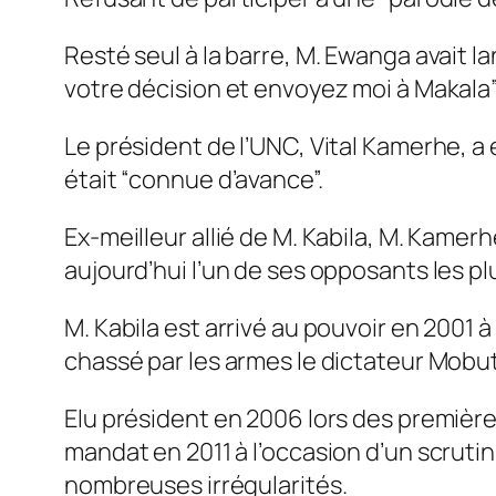
Resté seul à la barre, M. Ewanga avait l
votre décision et envoyez moi à Makala”
Le président de l’UNC, Vital Kamerhe, a 
était “connue d’avance”.
Ex-meilleur allié de M. Kabila, M. Kamer
aujourd’hui l’un de ses opposants les plu
M. Kabila est arrivé au pouvoir en 2001 
chassé par les armes le dictateur Mobu
Elu président en 2006 lors des première
mandat en 2011 à l’occasion d’un scruti
nombreuses irrégularités.