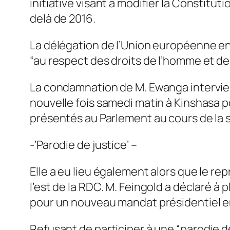
initiative visant à modifier la Constitu
delà de 2016.
La délégation de l’Union européenne en 
“au respect des droits de l’homme et des
La condamnation de M. Ewanga intervient
nouvelle fois samedi matin à Kinshasa po
présentés au Parlement au cours de la
-‘Parodie de justice’ –
Elle a eu lieu également alors que le r
l’est de la RDC. M. Feingold a déclaré à 
pour un nouveau mandat présidentiel e
Refusant de participer à une “parodie de