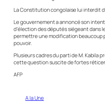
La Constitution congolaise lui interdit 
Le gouvernement a annoncé son intentio
d’élection des députés siégeant dans le
permettre une modification beaucoup pl
pouvoir.
Plusieurs cadres du parti de M. Kabila 
cette question suscite de fortes réticen
AFP
A la Une