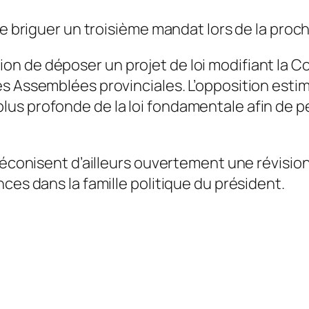
de briguer un troisième mandat lors de la proc
n de déposer un projet de loi modifiant la Co
s Assemblées provinciales. L’opposition estim
us profonde de la loi fondamentale afin de pe
préconisent d’ailleurs ouvertement une révisio
ces dans la famille politique du président.