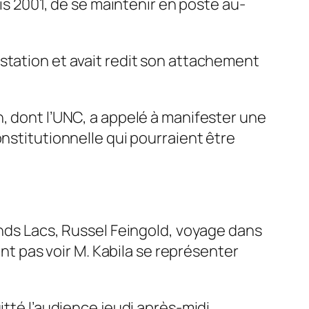
uis 2001, de se maintenir en poste au-
station et avait redit son attachement
n, dont l’UNC, a appelé à manifester une
nstitutionnelle qui pourraient être
ands Lacs, Russel Feingold, voyage dans
ent pas voir M. Kabila se représenter
itté l’audience jeudi après-midi.