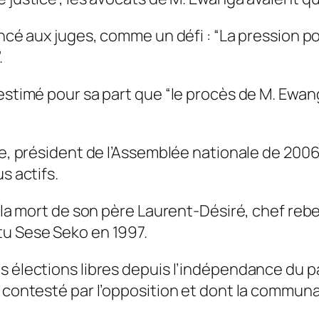
ancé aux juges, comme un défi : “La pression po
.
estimé pour sa part que “le procès de M. Ewanga
he, président de l’Assemblée nationale de 2006
s actifs.
à la mort de son père Laurent-Désiré, chef reb
tu Sese Seko en 1997.
s élections libres depuis l’indépendance du p
n contesté par l’opposition et dont la commun