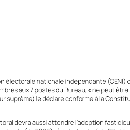
 électorale nationale indépendante (CENI) do
bres aux 7 postes du Bureau, « ne peut être m
r suprême) le déclare conforme à la Constitut
ctoral devra aussi attendre l’adoption fastidi