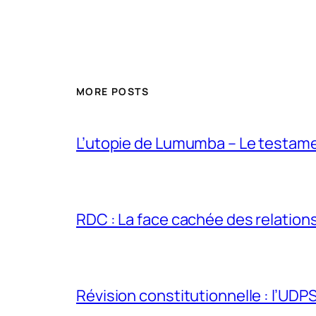
MORE POSTS
L’utopie de Lumumba – Le testamen
RDC : La face cachée des relations 
Révision constitutionnelle : l’UDPS 