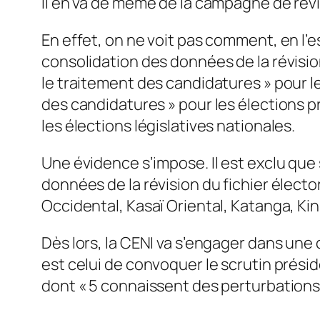
Il en va de même de la campagne de révis
En effet, on ne voit pas comment, en l’e
consolidation des données de la révision
le traitement des candidatures » pour les
des candidatures » pour les élections pr
les élections législatives nationales.
Une évidence s’impose. Il est exclu que s
données de la révision du fichier élect
Occidental, Kasaï Oriental, Katanga, Ki
Dès lors, la CENI va s’engager dans une
est celui de convoquer le scrutin préside
dont « 5 connaissent des perturbations 