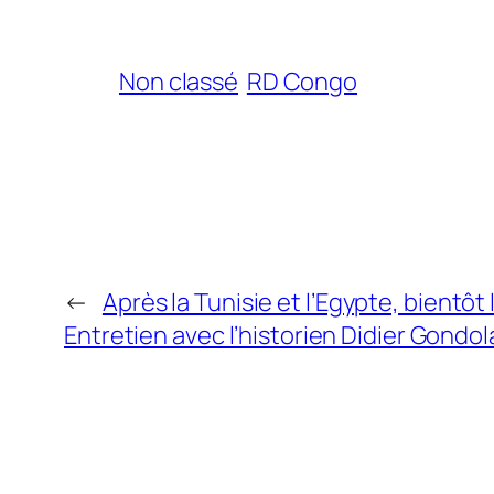
Non classé
RD Congo
←
Après la Tunisie et l’Egypte, bientôt
Entretien avec l’historien Didier Gondol