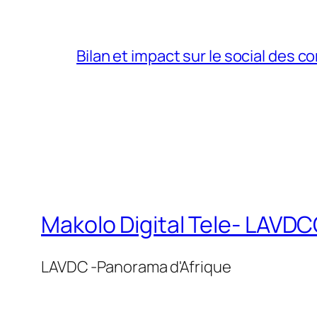
Bilan et impact sur le social des co
Makolo Digital Tele- LAV
LAVDC -Panorama d'Afrique