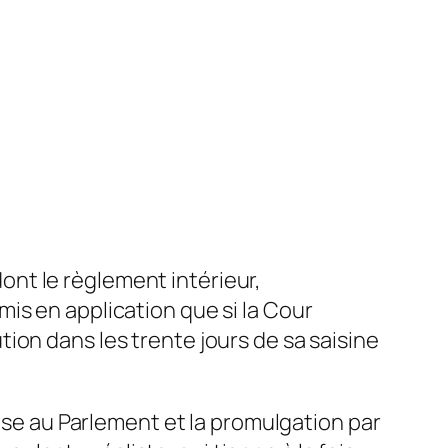
nt le règlement intérieur,
is en application que si la Cour
ion dans les trente jours de sa saisine
euse au Parlement et la promulgation par