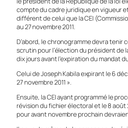
le président de la République de la loi é
compte du cadre juridique en vigueur et
différent de celui que la CEI (Commissio
au 27 novembre 2011.
D’abord, le chronogramme devra tenir comp
scrutin pour l’élection du président de
dix jours avant l’expiration du mandat d
Celui de Joseph Kabila expirant le 6 déc
27 novembre 2011 ».
Ensuite, la CEI ayant programmé le proc
révision du fichier électoral et le 8 ao
pour avant novembre prochain devraie