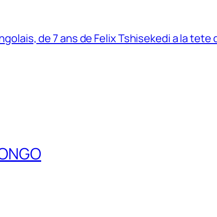
ngolais, de 7 ans de Felix Tshisekedi a la tete
DCONGO