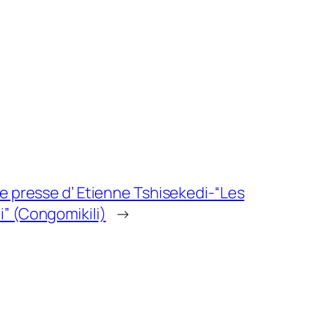
de presse d’ Etienne Tshisekedi-“Les
” (Congomikili)
→