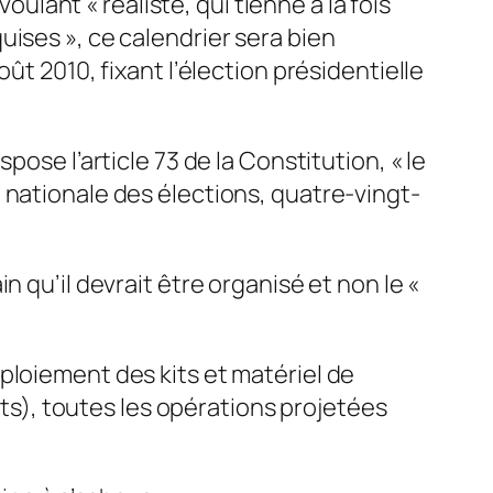
 voulant « réaliste, qui tienne à la fois
ises », ce calendrier sera bien
ût 2010, fixant l’élection présidentielle
ose l’article 73 de la Constitution, « le
 nationale des élections, quatre-vingt-
 qu’il devrait être organisé et non le «
ploiement des kits et matériel de
nts), toutes les opérations projetées