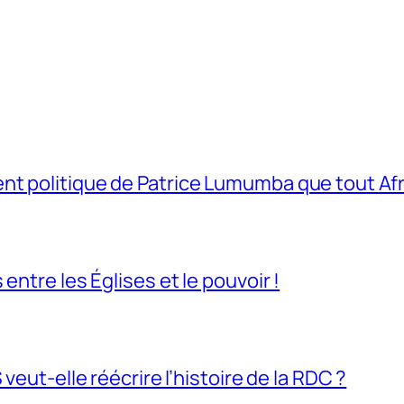
t politique de Patrice Lumumba que tout Afri
entre les Églises et le pouvoir !
veut-elle réécrire l’histoire de la RDC ?