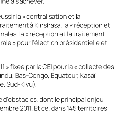
ine à s’achever.
sir la « centralisation et la
traitement à Kinshasa, la « réception et
nales, la « réception et le traitement
ale » pour l’élection présidentielle et
 » fixée par la CEI pour la « collecte des
dundu, Bas-Congo, Equateur, Kasaï
e, Sud-Kivu).
 d’obstacles, dont le principal enjeu
embre 2011. Et ce, dans 145 territoires