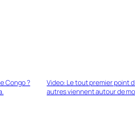
 le Congo ?
Video: Le tout premier point 
a.
autres viennent autour de moi