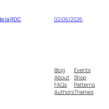
 de la RDC
02/06/2026
Blog
Events
About
Shop
FAQs
Patterns
Authors
Themes