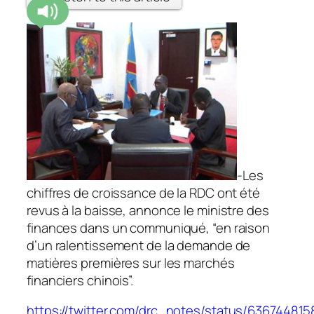
-Les
chiffres de croissance de la RDC ont été
revus à la baisse, annonce le ministre des
finances dans un communiqué, “en raison
d’un ralentissement de la demande de
matières premières sur les marchés
financiers chinois”.
https://twitter.com/drc_notes/status/63674481