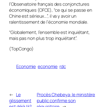
l’Observatoire français des conjonctures
économiques (OFCE), “ce qui se passe en
Chine est sérieux…”, il va y avoir un
ralentissement de l’économie mondiale.
“Globalement, l’ensemble est inquiétant,
mais pas non plus trop inquiétant”.
(TopCongo)
Economie
economie
rdc
←
Le
Procès Chebeya: le ministère
glissement
public confirme son
est déjà là?
réquisitoire
→