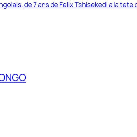
ngolais, de 7 ans de Felix Tshisekedi a la tete
DCONGO