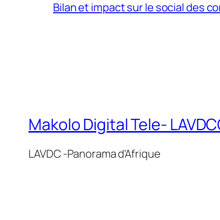
Bilan et impact sur le social des co
Makolo Digital Tele- LAV
LAVDC -Panorama d'Afrique