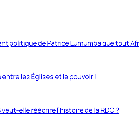
t politique de Patrice Lumumba que tout Afri
entre les Églises et le pouvoir !
veut-elle réécrire l’histoire de la RDC ?