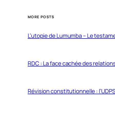
MORE POSTS
L’utopie de Lumumba – Le testamen
RDC : La face cachée des relations 
Révision constitutionnelle : l’UDPS 