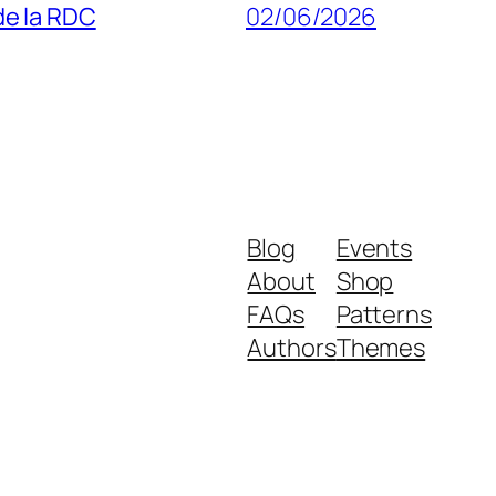
 de la RDC
02/06/2026
Blog
Events
About
Shop
FAQs
Patterns
Authors
Themes