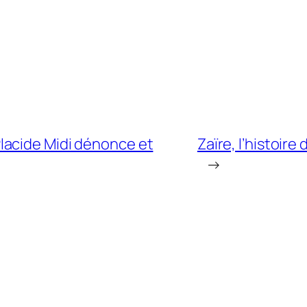
lacide Midi dénonce et
Zaïre, l’histoire
→