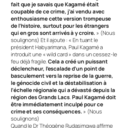
fait que je savais que Kagamé était
coupable de ce crime, j’ai vendu avec
enthousiasme cette version trompeuse
de l’histoire, surtout pour les étrangers
qui en gros sont arrivés à y croire.
» (Nous
soulignons) Et il ajoute : « En tuant le
président Habyarimana, Paul Kagamé a
introduit une « wild card » dans un cessez-le
feu déjà fragile.
Cela a créé un puissant
déclencheur, l’escalade d’un point de
basculement vers la reprise de la guerre,
le génocide civil et la déstabilisation à
l’échelle régionale qui a dévasté depuis la
région des Grands Lacs
.
Paul Kagamé doit
être immédiatement inculpé pour ce
crime et ses conséquences
.
» (Nous
soulignons)
Quand le Dr Théogène Rudasimgwa affirme