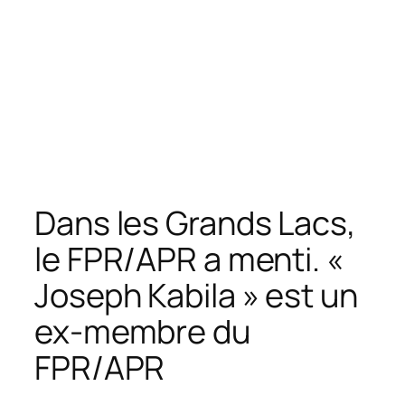
Dans les Grands Lacs,
le FPR/APR a menti. «
Joseph Kabila » est un
ex-membre du
FPR/APR