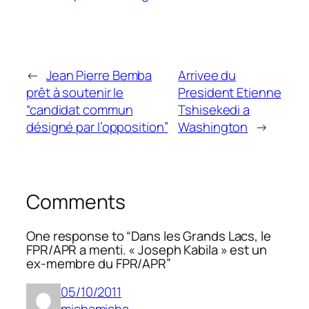
←
Jean Pierre Bemba
Arrivee du
prêt à soutenir le
President Etienne
“candidat commun
Tshisekedi a
désigné par l’opposition”
Washington
→
Comments
One response to “Dans les Grands Lacs, le
FPR/APR a menti. « Joseph Kabila » est un
ex-membre du FPR/APR”
05/10/2011
michamicha