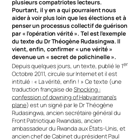
plusieurs compatriotes lecteurs.
Pourtant, il y en a qui pourraient nous
aider à voir plus loin que les élections et à
penser un processus collectif de guérison
par « l’opération vérité ». Tel est l’exemple
du texte du Dr Théogène Rudasingwa. Il
vient, enfin, confirmer « une vérité »
devenue un « secret de polichinelle ».
er
Depuis quelques jours, un texte, publié le 1
Octobre 2011, circule sur Internet et il est
intitulé : « La vérité, enfin ! » Ce texte (une
traduction française de
Shocking :
confession of downing of Habyarimana’s
plane
) est un signé par le Dr Théogène
Rudasingwa, ancien secrétaire général du
Front Patriotique Rwandais, ancien
ambassadeur du Rwanda aux États-Unis, et
ancien chef de Cabinet du président Paul