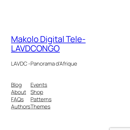
Makolo Digital Tele-
LAVDCONGO
LAVDC -Panorama d'Afrique
Blog
Events
About
Shop
FAQs
Patterns
Authors
Themes