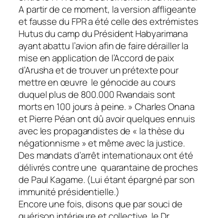
A partir de ce moment, la version affligeante
et fausse du FPR a été celle des extrémistes
Hutus du camp du Président Habyarimana
ayant abattu l’avion afin de faire dérailler la
mise en application de l’Accord de paix
d’Arusha et de trouver un prétexte pour
mettre en œuvre le génocide au cours
duquel plus de 800.000 Rwandais sont
morts en 100 jours à peine. » Charles Onana
et Pierre Péan ont dû avoir quelques ennuis
avec les propagandistes de « la thèse du
négationnisme » et même avec la justice.
Des mandats d’arrêt internationaux ont été
délivrés contre une quarantaine de proches
de Paul Kagame. (Lui étant épargné par son
immunité présidentielle.)
Encore une fois, disons que par souci de
guérison intérieure et collective, le Dr