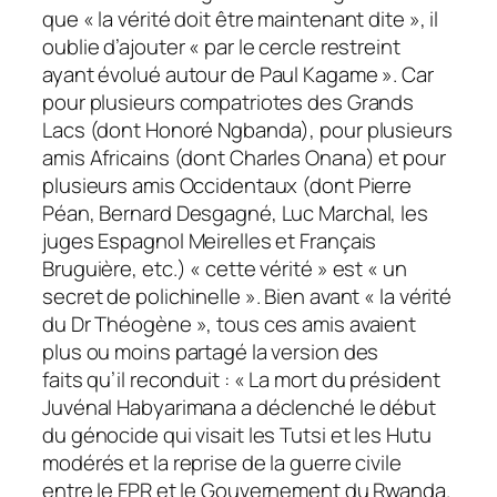
que « la vérité doit être maintenant dite », il
oublie d’ajouter « par le cercle restreint
ayant évolué autour de Paul Kagame ». Car
pour plusieurs compatriotes des Grands
Lacs (dont Honoré Ngbanda), pour plusieurs
amis Africains (dont Charles Onana) et pour
plusieurs amis Occidentaux (dont Pierre
Péan, Bernard Desgagné, Luc Marchal, les
juges Espagnol Meirelles et Français
Bruguière, etc.) « cette vérité » est « un
secret de polichinelle ». Bien avant « la vérité
du Dr Théogène », tous ces amis avaient
plus ou moins partagé la version des
faits qu’il reconduit : «
La mort du président
Juvénal Habyarimana a déclenché le début
du génocide qui visait les Tutsi et les Hutu
modérés et la reprise de la guerre civile
entre le FPR et le Gouvernement du Rwanda.