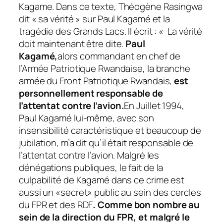
Kagame. Dans ce texte, Théogène Rasingwa
dit « sa vérité » sur Paul Kagamé et la
tragédie des Grands Lacs. Il écrit : «
La vérité
doit maintenant être dite.
Paul
Kagamé
,
alors commandant en chef de
l’Armée Patriotique Rwandaise, la branche
armée du Front Patriotique Rwandais,
est
personnellement responsable de
l’attentat contre l’avion
.
En Juillet 1994,
Paul Kagamé lui-même, avec son
insensibilité caractéristique et beaucoup de
jubilation, m’a dit qu’il était responsable de
l’attentat contre l’avion. Malgré les
dénégations publiques, le fait de la
culpabilité de Kagamé dans ce crime est
aussi un «secret» public au sein des cercles
du FPR et des RDF
. Comme bon nombre au
sein de la direction du FPR, et malgré le