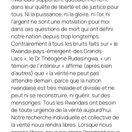
dans leur quête de liberté et de justice pour
tous. Ni la puissance, ni la gloire, ni l’or, ni
l’argent ne sont une motivation pour moi
dans ces questions de mort qui ont défini
notre nation depuis trop longtemps.
Contrairement à tous les bruits faits sur « le
Rwanda-pays-émergent-des Grands-
Lacs », le Dr Théogène Rudasingwa, « un
témoin de l’intérieur » affirme (après bien
d’autres) que « la vérité ne peut pas
attendre demain, parce que la nation
rwandaise est très malade et divisée et ne
peut ni se reconstruire, ni guérir, sur des
mensonges. Tous les Rwandais ont besoin
de toute urgence de la vérité aujourd’hui.
Notre recherche individuelle et collective de
la vérité nous rendra libres. Lorsque nous
serons libres, nous pourrons librement nous