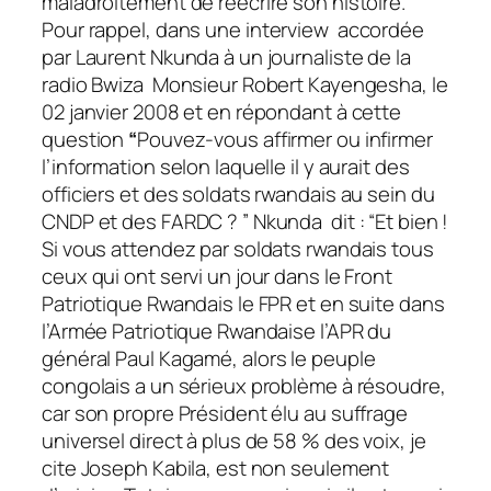
maladroitement de réécrire son histoire.
Pour rappel, d
ans une interview accordée
par Laurent Nkunda à un journaliste de la
radio Bwiza Monsieur Robert Kayengesha, le
02 janvier 2008 et en répondant à cette
question
“
Pouvez-vous affirmer ou infirmer
l’information selon laquelle il y aurait des
officiers et des soldats rwandais au sein du
CNDP et des FARDC ? ” Nkunda dit : “Et bien !
Si vous attendez par soldats rwandais tous
ceux qui ont servi un jour dans le Front
Patriotique Rwandais le FPR et en suite dans
l’Armée Patriotique Rwandaise l’APR du
général Paul Kagamé,
alors le peuple
congolais a un sérieux problème à résoudre,
car son propre Président élu au suffrage
universel direct à plus de 58 % des voix, je
cite Joseph Kabila, est non seulement