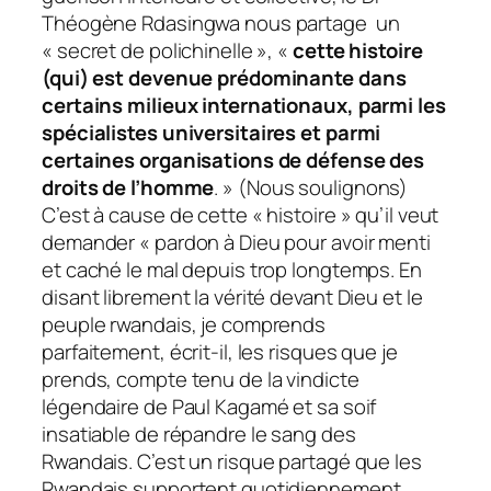
Théogène Rdasingwa nous partage un
« secret de polichinelle », «
cette histoire
(qui) est devenue prédominante dans
certains milieux internationaux, parmi les
spécialistes universitaires et parmi
certaines organisations de défense des
droits de l’homme
. » (Nous soulignons)
C’est à cause de cette « histoire » qu’il veut
demander « pardon à Dieu pour avoir menti
et caché le mal depuis trop longtemps. En
disant librement la vérité devant Dieu et le
peuple rwandais, je comprends
parfaitement, écrit-il, les risques que je
prends, compte tenu de la vindicte
légendaire de Paul Kagamé et sa soif
insatiable de répandre le sang des
Rwandais. C’est un risque partagé que les
Rwandais supportent quotidiennement