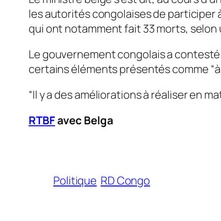
les autorités congolaises de participer 
qui ont notamment fait 33 morts, selon 
Le gouvernement congolais a contesté 
certains éléments présentés comme “
à
“
Il y a des améliorations à réaliser en m
RTBF
avec Belga
Politique
RD Congo