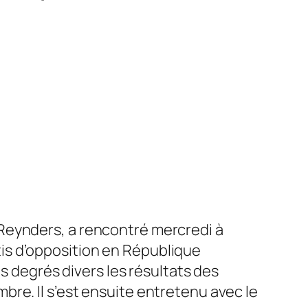
 Reynders, a rencontré mercredi à
tis d’opposition en République
 degrés divers les résultats des
mbre. Il s’est ensuite entretenu avec le