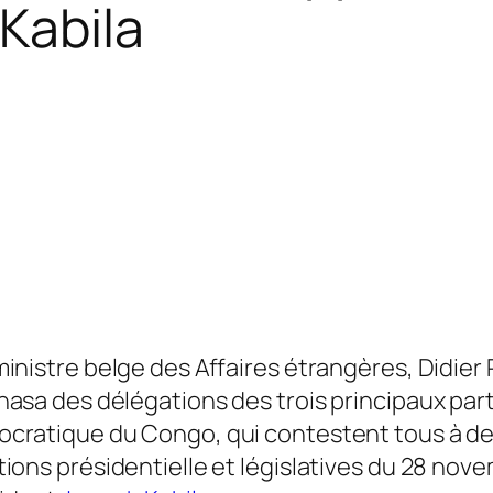
Kabila
ministre belge des Affaires étrangères, Didier
hasa des délégations des trois principaux par
cratique du Congo, qui contestent tous à des
tions présidentielle et législatives du 28 nove