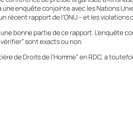
à une enquête conjointe avec les Nations Unies
un récent rapport de l’ONU – et les violations
une bonne partie de ce rapport. L’enquête co
 vérifier
” sont exacts ou non.
atière de Droits de l’Homme
” en RDC, a toutefo