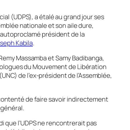
cial (UDPS), a étalé au grand jour ses
emblée nationale et son aile dure,
t autoproclamé président de la
seph Kabila
.
sa, Remy Massamba et Samy Badibanga,
 homologues du Mouvement de Libération
(UNC) de l’ex-président de l’Assemblée,
 contenté de faire savoir indirectement
 général.
di que l’UDPS ne rencontrerait pas