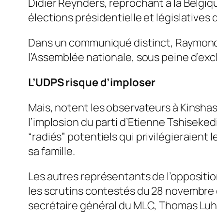
Didier Reynders, reprochant à la Belgiq
élections présidentielle et législatives
Dans un communiqué distinct, Raymond K
l’Assemblée nationale, sous peine d’excl
L’UDPS risque d’imploser
Mais, notent les observateurs à Kinshasa
l’implosion du parti d’Etienne Tshisekedi
“
radiés
” potentiels qui privilégieraient 
sa famille.
Les autres représentants de l’oppositio
les scrutins contestés du 28 novembre d
secrétaire général du MLC, Thomas Luh