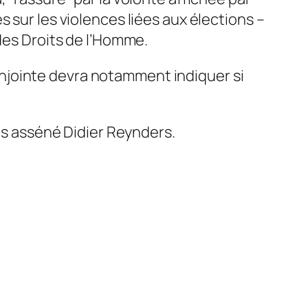
 sur les violences liées aux élections –
 des Droits de l’Homme.
njointe devra notamment indiquer si
is asséné Didier Reynders.