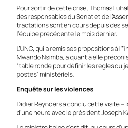
Pour sortir de cette crise, Thomas Luhak
des responsables du Sénat et de l’Assem
tractations sont en cours depuis des 
l’équipe précédente le mois dernier.
L’UNC, qui a remis ses propositions à l’”
i
Mwando Nsimba, a quant à elle préconisé
“
table ronde pour définir les règles du j
postes
” ministériels.
Enquête sur les violences
Didier Reynders a conclu cette visite – 
d’une heure avec le président Joseph Kab
Le ministre belge s’est dit, au cours d