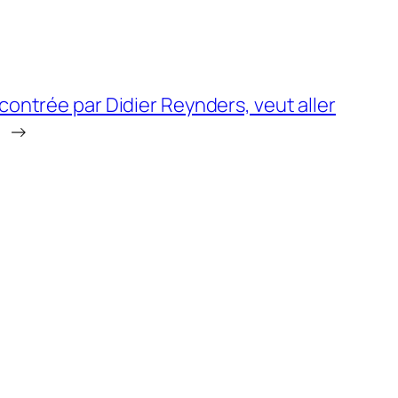
ncontrée par Didier Reynders, veut aller
→