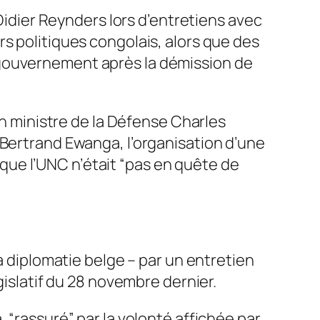
 Didier Reynders lors d’entretiens avec
s politiques congolais, alors que des
 gouvernement après la démission de
en ministre de la Défense Charles
-Bertrand Ewanga, l’organisation d’une
 que l’UNC n’était “
pas en quête de
a diplomatie belge – par un entretien
gislatif du 28 novembre dernier.
, “
rassuré
” par la volonté affichée par