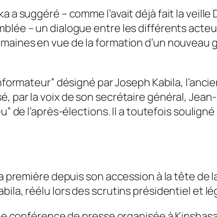
a a suggéré – comme l’avait déjà fait la veille
blée – un dialogue entre les différents acteur
semaines en vue de la formation d’un nouveau
nformateur
” désigné par Joseph Kabila, l’anci
, par la voix de son secrétaire général, Jean
eu
” de l’après-élections. Il a toutefois souligné
la première depuis son accession à la tête de l
ila, réélu lors des scrutins présidentiel et lé
’une conférence de presse organisée à Kinshasa