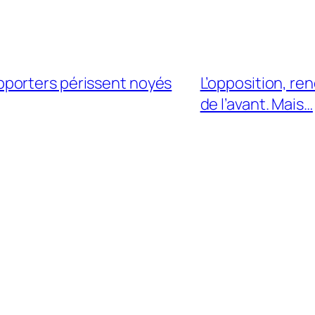
porters périssent noyés
L’opposition, re
de l’avant. Mais…