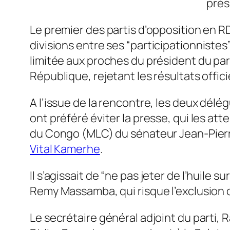
prés
Le premier des partis d’opposition en RD
divisions entre ses “
participationnistes
limitée aux proches du président du par
République, rejetant les résultats offic
A l’issue de la rencontre, les deux dé
ont préféré éviter la presse, qui les a
du Congo (MLC) du sénateur Jean-Pierre
Vital Kamerhe
.
Il s’agissait de “
ne pas jeter de l’huile sur
Remy Massamba, qui risque l’exclusion du
Le secrétaire général adjoint du parti