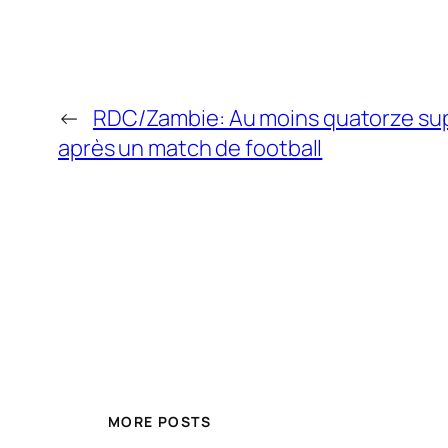
←
RDC/Zambie: Au moins quatorze sup
après un match de football
MORE POSTS