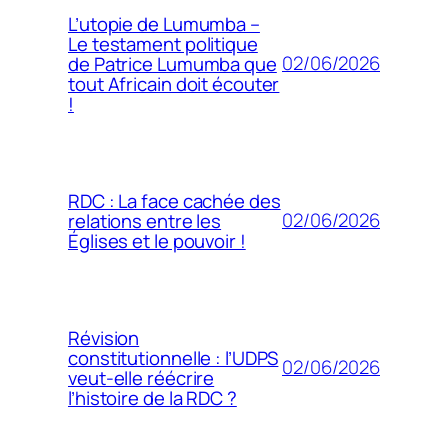
L’utopie de Lumumba –
Le testament politique
02/06/2026
de Patrice Lumumba que
tout Africain doit écouter
!
RDC : La face cachée des
02/06/2026
relations entre les
Églises et le pouvoir !
Révision
constitutionnelle : l’UDPS
02/06/2026
veut-elle réécrire
l’histoire de la RDC ?