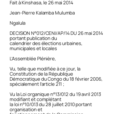
Fait à Kinshasa, le 26 mai 2014
Jean-Pierre Kalamba Mulumba
Ngalula
DECISION N°012/CENI/AP/14 DU 26 mai 2014
portant publication du
calendrier des élections urbaines,
municipales et locales
L’Assemblée Plénière,
Vu, telle que modifiée à ce jour, la
Constitution de la République
Démocratique du Congo du 18 février 2006,
spécialement l’article 211 ;
Vu la Loi organique n°13/012 du 19 avril 2013
modifiant et complétant
la loi n°10/013 du 28 juillet 2010 portant
organisation et