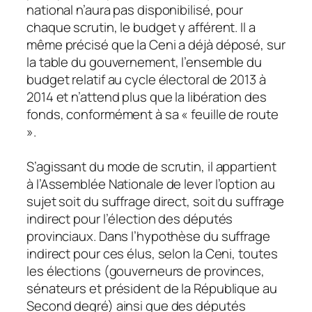
national n’aura pas disponibilisé, pour
chaque scrutin, le budget y afférent. Il a
même précisé que la Ceni a déjà déposé, sur
la table du gouvernement, l’ensemble du
budget relatif au cycle électoral de 2013 à
2014 et n’attend plus que la libération des
fonds, conformément à sa « feuille de route
».
S’agissant du mode de scrutin, il appartient
à l’Assemblée Nationale de lever l’option au
sujet soit du suffrage direct, soit du suffrage
indirect pour l’élection des députés
provinciaux. Dans l’hypothèse du suffrage
indirect pour ces élus, selon la Ceni, toutes
les élections (gouverneurs de provinces,
sénateurs et président de la République au
Second degré) ainsi que des députés