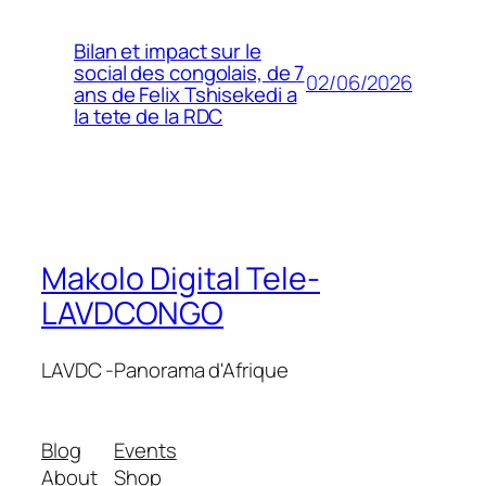
Bilan et impact sur le
social des congolais, de 7
02/06/2026
ans de Felix Tshisekedi a
la tete de la RDC
Makolo Digital Tele-
LAVDCONGO
LAVDC -Panorama d'Afrique
Blog
Events
About
Shop