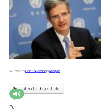
Written by
Don Kayembe
in
Afrique
Listen to this article
Par