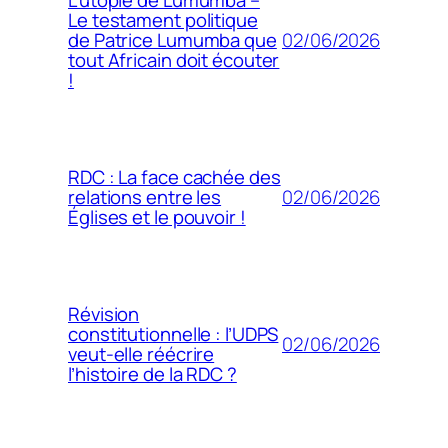
L’utopie de Lumumba –
Le testament politique
02/06/2026
de Patrice Lumumba que
tout Africain doit écouter
!
RDC : La face cachée des
02/06/2026
relations entre les
Églises et le pouvoir !
Révision
constitutionnelle : l’UDPS
02/06/2026
veut-elle réécrire
l’histoire de la RDC ?