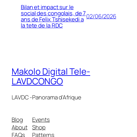
Bilan et impact sur le
social des congolais, de 7
02/06/2026
ans de Felix Tshisekedi a
la tete de la RDC
Makolo Digital Tele-
LAVDCONGO
LAVDC -Panorama d'Afrique
Blog
Events
About
Shop
FAQs
Patterns