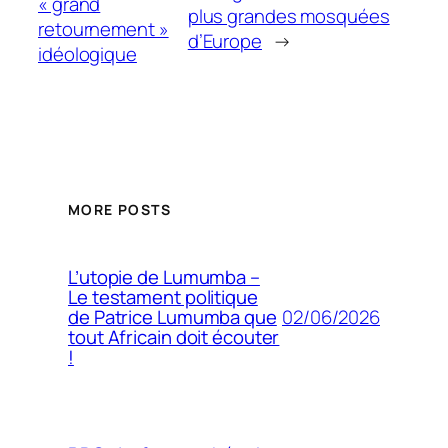
« grand
plus grandes mosquées
retournement »
d’Europe
→
idéologique
MORE POSTS
L’utopie de Lumumba –
Le testament politique
02/06/2026
de Patrice Lumumba que
tout Africain doit écouter
!