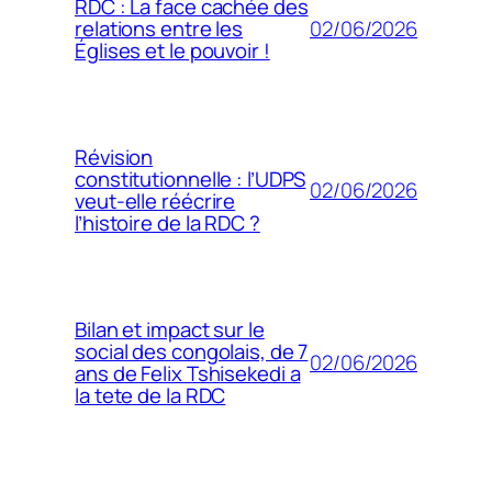
RDC : La face cachée des
02/06/2026
relations entre les
Églises et le pouvoir !
Révision
constitutionnelle : l’UDPS
02/06/2026
veut-elle réécrire
l’histoire de la RDC ?
Bilan et impact sur le
social des congolais, de 7
02/06/2026
ans de Felix Tshisekedi a
la tete de la RDC