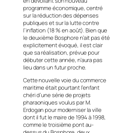
en dévoilant son nouveau
programme économique, centré
sur la réduction des dépenses
publiques et sur la lutte contre
l’inflation (18 % en août). Bien que
le deuxième Bosphore n’ait pas été
explicitement évoqué, il est clair
que sa réalisation, prévue pour
débuter cette année, n’aura pas
lieu dans un futur proche.
Cette nouvelle voie du commerce
maritime était pourtant l’enfant
chéri d’une série de projets
pharaoniques voulus par M.
Erdogan pour moderniser la ville
dont il fut le maire de 1994 à 1998,
comme le troisième pont au-
dessus du Bosphore, deux