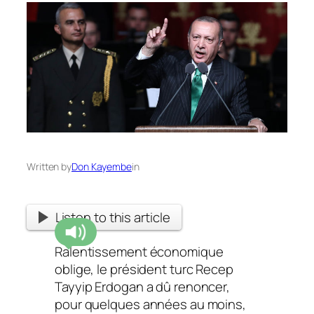
Written by
Don Kayembe
in
Listen to this article
Ralentissement économique
oblige, le président turc Recep
Tayyip Erdogan a dû renoncer,
pour quelques années au moins,