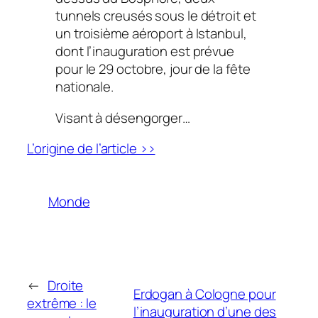
tunnels creusés sous le détroit et
un troisième aéroport à Istanbul,
dont l’inauguration est prévue
pour le 29 octobre, jour de la fête
nationale.
Visant à désengorger…
L’origine de l’article >>
Monde
←
Droite
Erdogan à Cologne pour
extrême : le
l’inauguration d’une des