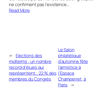
ne confirment pas l’existence…
Read More
Le Salon
←
Elections des
philatélique
midterms : un nombre
d’automne fête
record d’élues qui
l’armistice à
représentent… 22 % des
l’Espace
membres du Congrès
Champerret, à
Paris
→