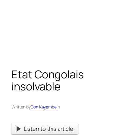
Etat Congolais
insolvable
Written by
Don Kayembe
in
Listen to this article