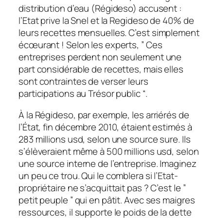
distribution d’eau (Régideso) accusent :
l’Etat prive la Snel et la Regideso de 40% de
leurs recettes mensuelles.
C’est simplement
écœurant ! Selon les experts, ” Ces
entreprises perdent non seulement une
part considérable de recettes, mais elles
sont contraintes de verser leurs
participations au Trésor public “.
À la Régideso, par exemple, les arriérés de
l’État, fin décembre 2010, étaient estimés à
283 millions usd, selon une source sure. Ils
s’élèveraient même à 500 millions usd, selon
une source interne de l’entreprise. Imaginez
un peu ce trou. Qui le comblera si l’Etat-
propriétaire ne s’acquittait pas ? C’est le ”
petit peuple ” qui en pâtit. Avec ses maigres
ressources, il supporte le poids de la dette