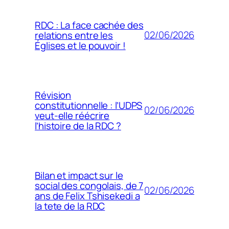
RDC : La face cachée des
02/06/2026
relations entre les
Églises et le pouvoir !
Révision
constitutionnelle : l’UDPS
02/06/2026
veut-elle réécrire
l’histoire de la RDC ?
Bilan et impact sur le
social des congolais, de 7
02/06/2026
ans de Felix Tshisekedi a
la tete de la RDC