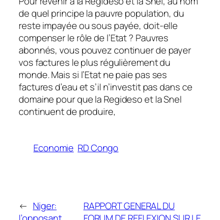
Pour revenir à la Regideso et la Snel, au nom
de quel principe la pauvre population, du
reste impayée ou sous payée, doit-elle
compenser le rôle de l’Etat ? Pauvres
abonnés, vous pouvez continuer de payer
vos factures le plus régulièrement du
monde. Mais si l’Etat ne paie pas ses
factures d’eau et s’il n’investit pas dans ce
domaine pour que la Regideso et la Snel
continuent de produire,
Economie
RD Congo
←
Niger:
RAPPORT GENERAL DU
l’opposant
FORUM DE REFLEXION SUR LE