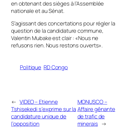
en obtenant des sièges à l’Assemblée
nationale et au Sénat.
S’agissant des concertations pour régler la
question de la candidature commune,
Valentin Mubake est clair : «Nous ne
refusons rien. Nous restons ouverts».
Politique
RD Congo
←
VIDEO – Etienne
MONUSCO –
Tshisekedi s’exprime sur la
Affaire gênante
candidature unique de
de trafic de
l’opposition
minerais
→