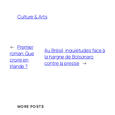
Culture & Arts
←
Premier
Au Brésil, inquiétudes face à
roman. Que
la hargne de Bolsonaro
croire en
contre la presse
→
Irlande ?
MORE POSTS