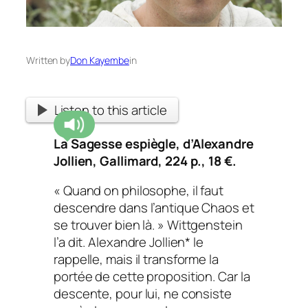
Written by
Don Kayembe
in
Listen to this article
La Sagesse espiègle
,
d’Alexandre
Jollien, Gallimard, 224 p., 18 €.
« Quand on philosophe, il faut
descendre dans l’antique Chaos et
se trouver bien là. »
Wittgenstein
l’a dit. Alexandre Jollien* le
rappelle, mais il transforme la
portée de cette proposition. Car la
descente, pour lui, ne consiste