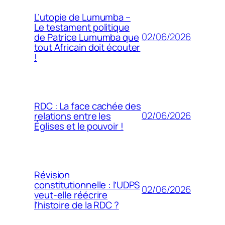
L’utopie de Lumumba –
Le testament politique
02/06/2026
de Patrice Lumumba que
tout Africain doit écouter
!
RDC : La face cachée des
02/06/2026
relations entre les
Églises et le pouvoir !
Révision
constitutionnelle : l’UDPS
02/06/2026
veut-elle réécrire
l’histoire de la RDC ?