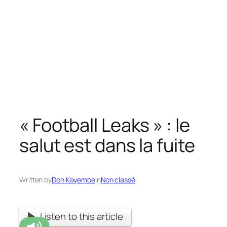
« Football Leaks » : le
salut est dans la fuite
Written by
Don Kayembe
in
Non classé
Listen to this article