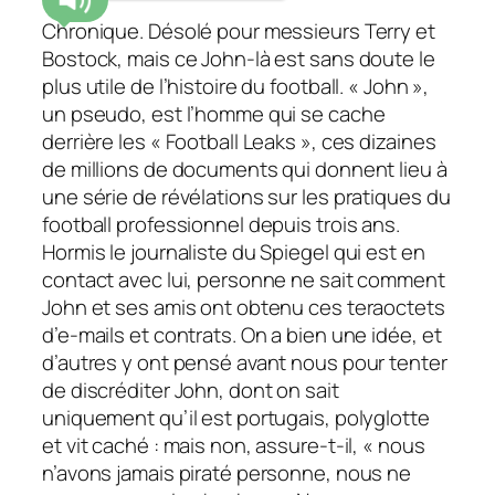
Chronique. Désolé pour messieurs Terry et
Bostock, mais ce John-là est sans doute le
plus utile de l’histoire du football. « John »,
un pseudo, est l’homme qui se cache
derrière les « Football Leaks », ces dizaines
de millions de documents qui donnent lieu à
une série de révélations sur les pratiques du
football professionnel depuis trois ans.
Hormis le journaliste du Spiegel qui est en
contact avec lui, personne ne sait comment
John et ses amis ont obtenu ces teraoctets
d’e-mails et contrats. On a bien une idée, et
d’autres y ont pensé avant nous pour tenter
de discréditer John, dont on sait
uniquement qu’il est portugais, polyglotte
et vit caché : mais non, assure-t-il, « nous
n’avons jamais piraté personne, nous ne