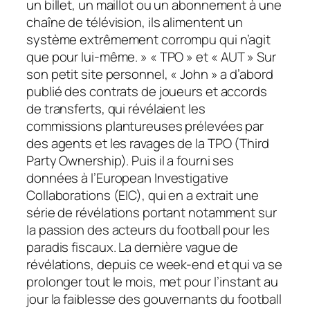
un billet, un maillot ou un abonnement à une
chaîne de télévision, ils alimentent un
système extrêmement corrompu qui n’agit
que pour lui-même. » « TPO » et « AUT » Sur
son petit site personnel, « John » a d’abord
publié des contrats de joueurs et accords
de transferts, qui révélaient les
commissions plantureuses prélevées par
des agents et les ravages de la TPO (Third
Party Ownership). Puis il a fourni ses
données à l’European Investigative
Collaborations (EIC), qui en a extrait une
série de révélations portant notamment sur
la passion des acteurs du football pour les
paradis fiscaux. La dernière vague de
révélations, depuis ce week-end et qui va se
prolonger tout le mois, met pour l’instant au
jour la faiblesse des gouvernants du football