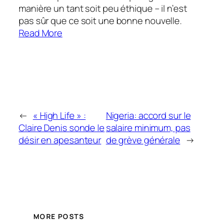
manière un tant soit peu éthique – il n’est
pas sûr que ce soit une bonne nouvelle.
Read More
←
« High Life » :
Nigeria: accord sur le
Claire Denis sonde le
salaire minimum, pas
désir en apesanteur
de grève générale
→
MORE POSTS