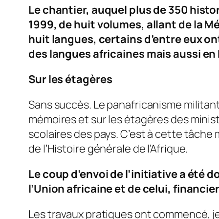
Le chantier, auquel plus de 350 histor
1999, de huit volumes, allant de la M
huit langues, certains d’entre eux on
des langues africaines mais aussi en 
Sur les étagères
Sans succès. Le panafricanisme militant 
mémoires et sur les étagères des minist
scolaires des pays. C’est à cette tâche
de l’Histoire générale de l’Afrique.
Le coup d’envoi de l’initiative a été
l’Union africaine et de celui, financie
Les travaux pratiques ont commencé, jeu