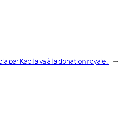
la par Kabila va à la donation royale .
→