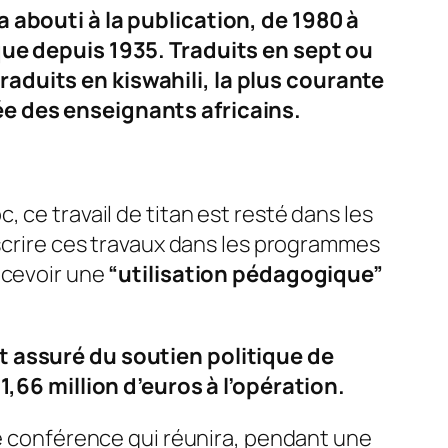
a abouti à la publication, de 1980 à
ique depuis 1935. Traduits en sept ou
raduits en kiswahili, la plus courante
ée des enseignants africains.
 ce travail de titan est resté dans les
nscrire ces travaux dans les programmes
ncevoir une
“utilisation pédagogique”
st assuré du soutien politique de
1,66 million d’euros à l’opération.
re conférence qui réunira, pendant une