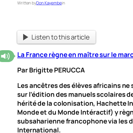
Written by
Don Kayembe
in
Listen to this article
La France règne en maître sur le ma
Par Brigitte PERUCCA
Les ancêtres des élèves africains ne 
sur l’édition des manuels scolaires d
hérité de la colonisation, Hachette I
Monde et du Monde Intéractif) y règn
subsaharienne francophone via les d
International.