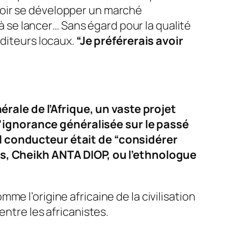
voir se développer un marché
 à se lancer… Sans égard pour la qualité
diteurs locaux.
“Je préférerais avoir
nérale de l’Afrique, un vaste projet
l’ignorance généralisée sur le passé
il conducteur était de
“considérer
is, Cheikh ANTA DIOP, ou l’ethnologue
e l’origine africaine de la civilisation
entre les africanistes.