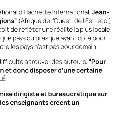
ational d’Hachette International,
Jean-
gions”
(Afrique de l’Ouest, de l’Est, etc.)
it de refléter une réalité la plus locale
Chaque pays ou presque ayant opté pour
tre les pays n’est pas pour demain.
ifficulté à trouver des auteurs.
“Pour
tion et donc disposer d’une certaine
LÉ
.
ise dirigiste et bureaucratique sur
 des enseignants créent un