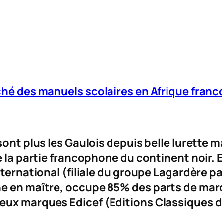
rché des manuels scolaires en Afrique fran
sont plus les Gaulois depuis belle lurette 
e la partie francophone du continent noir. 
nternational (filiale du groupe Lagardère pa
e en maître, occupe 85% des parts de march
eux marques Edicef (Editions Classiques d’