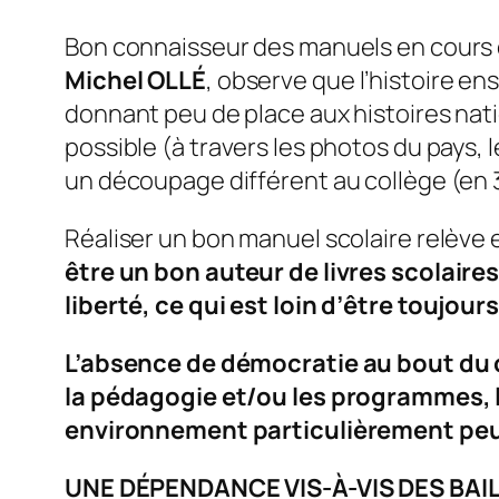
Bon connaisseur des manuels en cours da
Michel OLLÉ
, observe que l’histoire en
donnant peu de place aux histoires natio
possible (à travers les photos du pays, 
un découpage différent au collège (en 3
Réaliser un bon manuel scolaire relève e
être un bon auteur de livres scolaires
liberté, ce qui est loin d’être toujours
L’absence de démocratie au bout du c
la pédagogie et/ou les programmes, l
environnement particulièrement peu p
UNE DÉPENDANCE VIS-À-VIS DES BAI