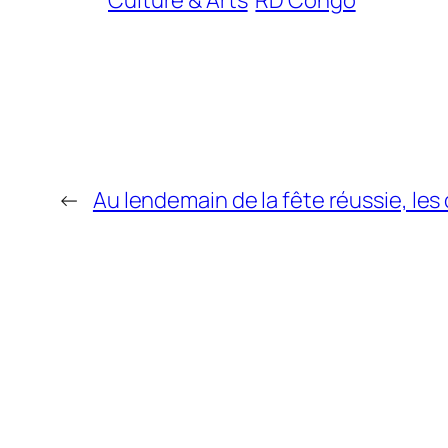
←
Au lendemain de la fête réussie, le