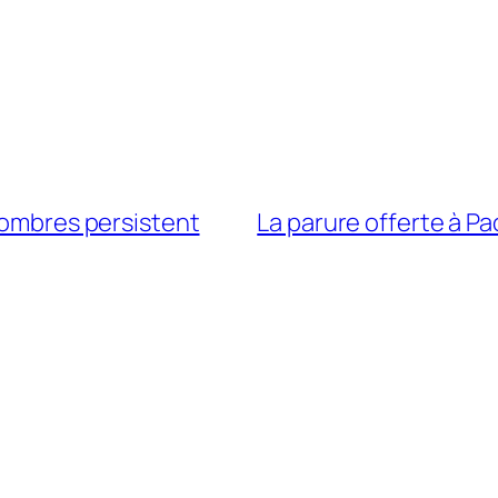
s ombres persistent
La parure offerte à Pao