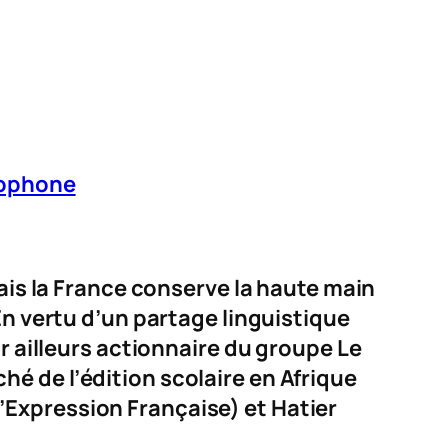
cophone
mais la France conserve la haute main
En vertu d’un partage linguistique
r ailleurs actionnaire du groupe Le
é de l’édition scolaire en Afrique
Expression Française) et Hatier