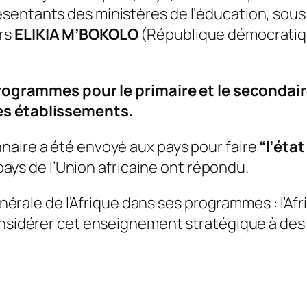
entants des ministères de l’éducation, sous l
rs
ELIKIA M’BOKOLO
(République démocratiq
 programmes pour le primaire et le secondair
les établissements.
naire a été envoyé aux pays pour faire
“l’état
3 pays de l’Union africaine ont répondu.
générale de l’Afrique dans ses programmes : l’A
onsidérer cet enseignement stratégique à des f