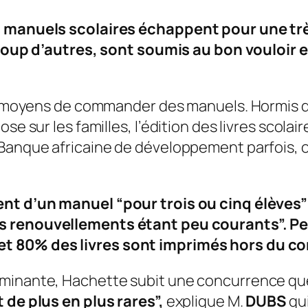
s manuels scolaires échappent pour une trè
 d’autres, sont soumis au bon vouloir et
les moyens de commander des manuels. Hormis 
ose sur les familles, l’édition des livres scol
 Banque africaine de développement parfois, o
sent d’un manuel
“pour trois ou cinq élèves”
es renouvellements étant peu courants”.
Pe
et 80% des livres sont imprimés hors du co
minante, Hachette subit une concurrence que 
 de plus en plus rares”,
explique M.
DUBS
qui