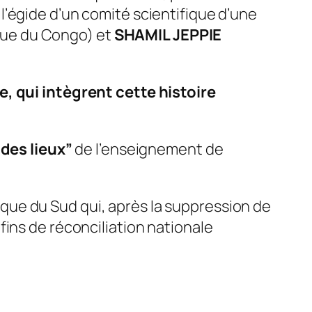
’égide d’un comité scientifique d’une
ue du Congo) et
SHAMIL JEPPIE
e, qui intègrent cette histoire
 des lieux”
de l’enseignement de
frique du Sud qui, après la suppression de
ins de réconciliation nationale