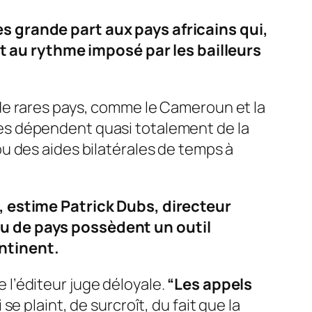
s grande part aux pays africains qui,
 au rythme imposé par les bailleurs
de rares pays, comme le Cameroun et la
aires dépendent quasi totalement de la
u des aides bilatérales de temps à
, estime Patrick Dubs, directeur
u de pays possèdent un outil
ntinent.
l’éditeur juge déloyale.
“Les appels
 se plaint, de surcroît, du fait que la