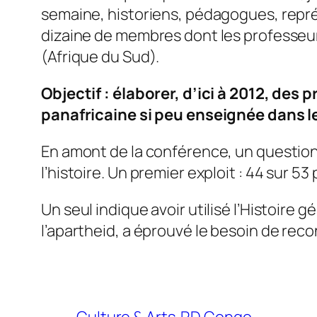
semaine, historiens, pédagogues, représ
dizaine de membres dont les professeu
(Afrique du Sud).
Objectif : élaborer, d’ici à 2012, des
panafricaine si peu enseignée dans 
En amont de la conférence, un question
l’histoire. Un premier exploit : 44 sur 5
Un seul indique avoir utilisé l’Histoire 
l’apartheid, a éprouvé le besoin de rec
Culture & Arts
RD Congo