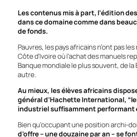
Les contenus mis à part, l’édition de
dans ce domaine comme dans beaucoup
de fonds.
Pauvres, les pays africains n’ont pas 
Côte d’Ivoire où l’achat des manuels rep
Banque mondiale le plus souvent, de la
autre.
Au mieux, les élèves africains dispo
général d’Hachette International,
“l
industriel suffisamment performant 
Bien qu’occupant une position archi-do
d’offre – une douzaine par an – se font