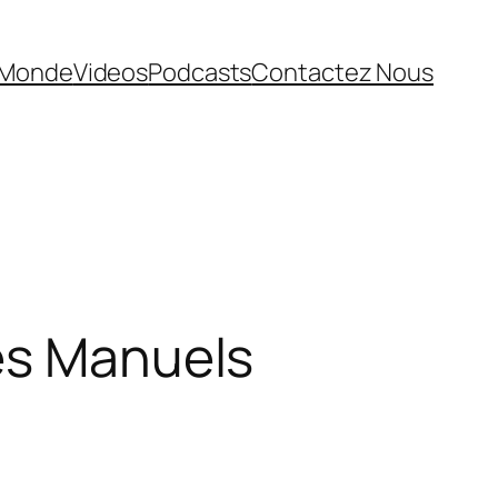
Monde
Videos
Podcasts
Contactez Nous
des Manuels