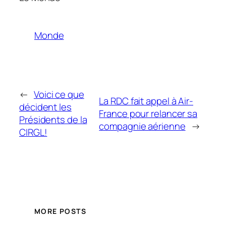
Monde
←
Voici ce que
La RDC fait appel à Air-
décident les
France pour relancer sa
Présidents de la
compagnie aérienne
→
CIRGL!
MORE POSTS