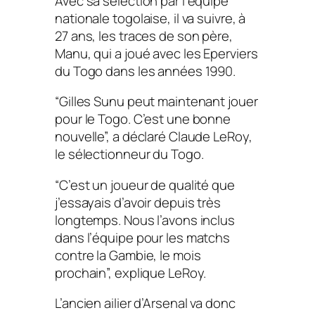
Avec sa sélection par l’équipe
nationale togolaise, il va suivre, à
27 ans, les traces de son père,
Manu, qui a joué avec les Eperviers
du Togo dans les années 1990.
“Gilles Sunu peut maintenant jouer
pour le Togo. C’est une bonne
nouvelle”, a déclaré Claude LeRoy,
le sélectionneur du Togo.
“C’est un joueur de qualité que
j’essayais d’avoir depuis très
longtemps. Nous l’avons inclus
dans l’équipe pour les matchs
contre la Gambie, le mois
prochain”, explique LeRoy.
L’ancien ailier d’Arsenal va donc