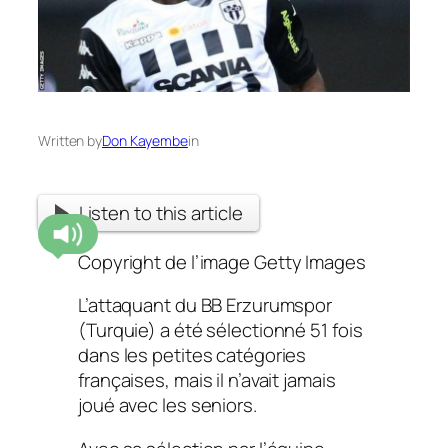
Written by
Don Kayembe
in
Listen to this article
Copyright de l’image
Getty Images
L’attaquant du BB Erzurumspor
(Turquie) a été sélectionné 51 fois
dans les petites catégories
françaises, mais il n’avait jamais
joué avec les seniors.