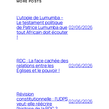
MORE POSTS
L’utopie de Lumumba –
Le testament politique
02/06/2026
de Patrice Lumumba que
tout Africain doit écouter
!
RDC : La face cachée des
02/06/2026
relations entre les
Églises et le pouvoir !
Révision
constitutionnelle : l’UDPS
02/06/2026
veut-elle réécrire
l’histoire de la RDC ?