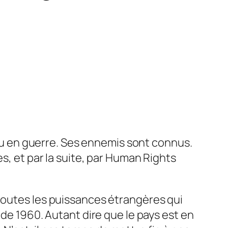
 en guerre. Ses ennemis sont connus.
es, et par la suite, par Human Rights
 toutes les puissances étrangères qui
s de 1960
. Autant dire que le pays est en