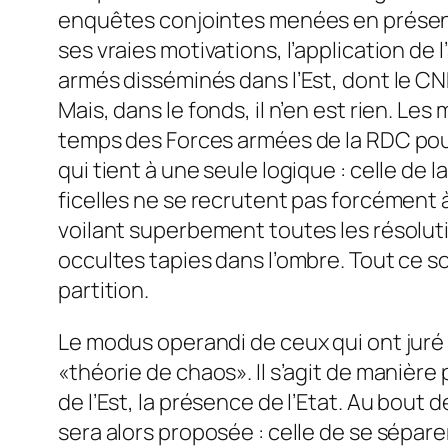
enquêtes conjointes menées en présenc
ses vraies motivations, l’application d
armés disséminés dans l’Est, dont le CND
Mais, dans le fonds, il n’en est rien. Le
temps des Forces armées de la RDC pour,
qui tient à une seule logique : celle de
ficelles ne se recrutent pas forcément à
voilant superbement toutes les résoluti
occultes tapies dans l’ombre. Tout ce so
partition.
Le modus operandi de ceux qui ont juré 
«théorie de chaos». Il s’agit de manière
de l’Est, la présence de l’Etat. Au bout
sera alors proposée : celle de se séparer