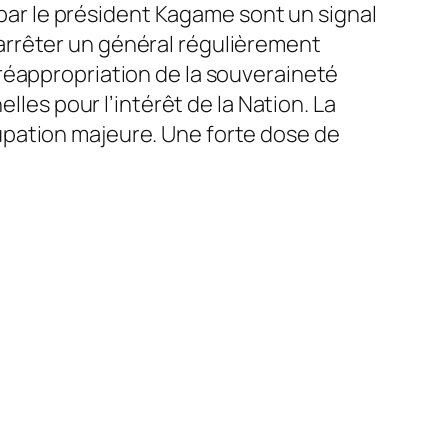
s par le président Kagame sont un signal
ur arrêter un général régulièrement
réappropriation de la souveraineté
lles pour l’intérêt de la Nation. La
upation majeure. Une forte dose de