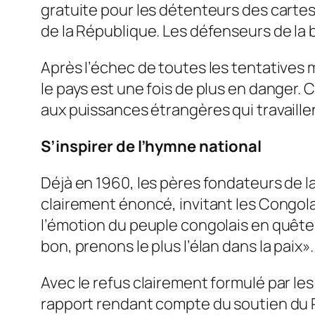
gratuite pour les détenteurs des carte
de la République. Les défenseurs de la 
Après l’échec de toutes les tentatives 
le pays est une fois de plus en danger. 
aux puissances étrangères qui travaillen
S’inspirer de l’hymne national
Déjà en 1960, les pères fondateurs de la
clairement énoncé, invitant les Congola
l’émotion du peuple congolais en quête
bon, prenons le plus l’élan dans la paix».
Avec le refus clairement formulé par les
rapport rendant compte du soutien du 