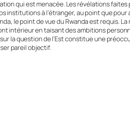
 Nation qui est menacée. Les révélations faite
 nos institutions à l’étranger, au point que po
da, le point de vue du Rwanda est requis. La 
ont intérieur en taisant des ambitions personne
r la question de l’Est constitue une préocc
er pareil objectif.