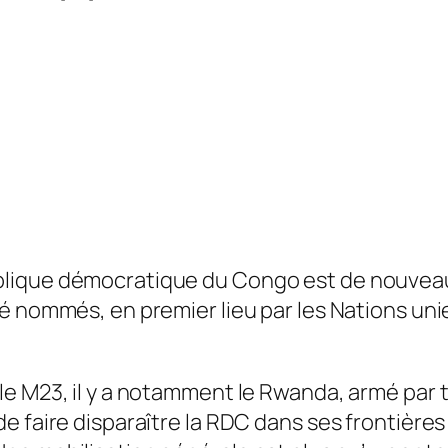
lique démocratique du Congo est de nouveau
té nommés, en premier lieu par les Nations uni
 le M23, il y a notamment le Rwanda, armé par
de faire disparaître la RDC dans ses frontière