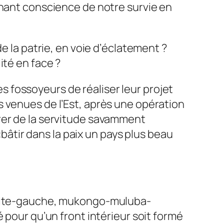
enant conscience de notre survie en
e la patrie, en voie d’éclatement ?
ité en face ?
 fossoyeurs de réaliser leur projet
 venues de l’Est, après une opération
rer de la servitude savamment
«bâtir dans la paix un pays plus beau
droite-gauche, mukongo-muluba-
 pour qu’un front intérieur soit formé