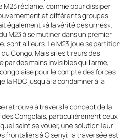
e M23 réclame, comme pour dissiper
 Gouvernement et différents groupes
it également «à la vérité des urnes».
ts du M23 à se mutiner dans un premier
 sont ailleurs. Le M23 joue sa partition
 du Congo. Mais si les tireurs des
 par des mains invisibles qui l’arme,
n congolaise pour le compte des forces
ge la RDC jusqu’à la condamner à la
e retrouve à travers le concept de la
tif des Congolais, particulièrement ceux
quel saint se vouer, une solution leur
 frontaliers à Gisenyi, la traversée est