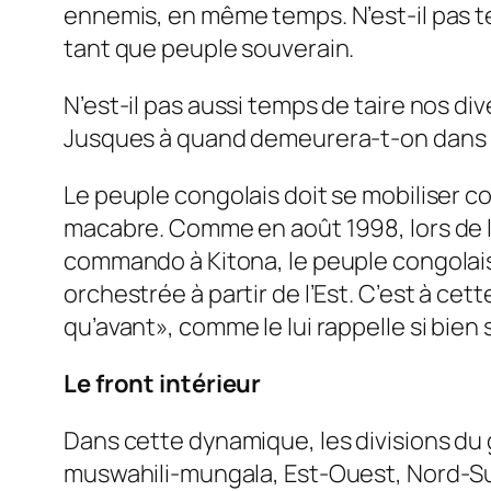
ennemis, en même temps. N’est-il pas te
tant que peuple souverain.
N’est-il pas aussi temps de taire nos di
Jusques à quand demeurera-t-on dans la 
Le peuple congolais doit se mobiliser 
macabre. Comme en août 1998, lors de l’
commando à Kitona, le peuple congolais
orchestrée à partir de l’Est. C’est à cet
qu’avant», comme le lui rappelle si bien
Le front intérieur
Dans cette dynamique, les divisions d
muswahili-mungala, Est-Ouest, Nord-Sud, 