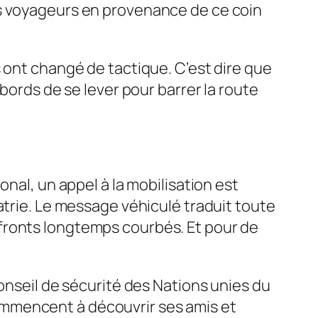
es voyageurs en provenance de ce coin
 ont changé de tactique. C’est dire que
bords de se lever pour barrer la route
nal, un appel à la mobilisation est
atrie. Le message véhiculé traduit toute
fronts longtemps courbés. Et pour de
Conseil de sécurité des Nations unies du
ommencent à découvrir ses amis et