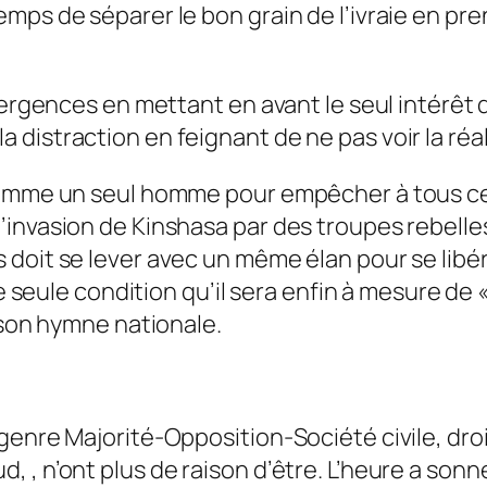
mps de séparer le bon grain de l’ivraie en pr
vergences en mettant en avant le seul intérêt d
distraction en feignant de ne pas voir la réal
comme un seul homme pour empêcher à tous ces
invasion de Kinshasa par des troupes rebelles
 doit se lever avec un même élan pour se libé
te seule condition qu’il sera enfin à mesure de 
 son hymne nationale.
u genre Majorité-Opposition-Société civile, 
, n’ont plus de raison d’être. L’heure a sonné