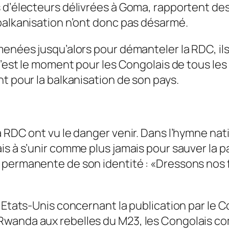
s d’électeurs délivrées à Goma, rapportent d
balkanisation n’ont donc pas désarmé.
menées jusqu’alors pour démanteler la RDC, ils
C’est le moment pour les Congolais de tous les 
t pour la balkanisation de son pays.
 RDC ont vu le danger venir. Dans l’hymne natio
is à s’unir comme plus jamais pour sauver la p
 permanente de son identité : «Dressons nos 
 Etats-Unis concernant la publication par le 
Rwanda aux rebelles du M23, les Congolais c