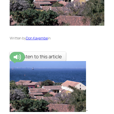
Written by
Don Kayembe
in
Listen to this article
-