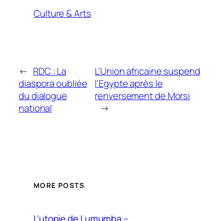
Culture & Arts
←
RDC : La
L’Union africaine suspend
diaspora oubliée
l’Egypte après le
du dialogue
renversement de Morsi
national
→
MORE POSTS
L’utopie de Lumumba –