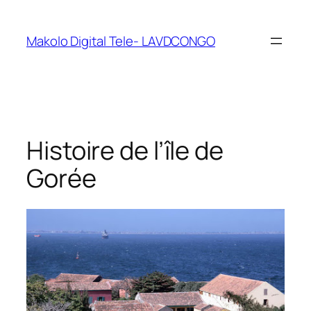
Makolo Digital Tele- LAVDCONGO
Histoire de l’île de
Gorée