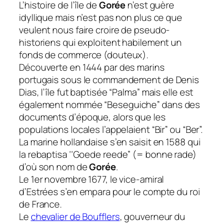
L’histoire de l’île de
Gorée
n’est guère
idyllique mais n’est pas non plus ce que
veulent nous faire croire de pseudo-
historiens qui exploitent habilement un
fonds de commerce (douteux).
Découverte en 1444 par des marins
portugais sous le commandement de Denis
Dias, l’île fut baptisée “Palma” mais elle est
également nommée “
Beseguiche
” dans des
documents d’époque, alors que les
populations locales l’appelaient “Bir” ou “Ber”.
La marine hollandaise s’en saisit en 1588 qui
la rebaptisa ‘
‘Goede reede
” (= bonne rade)
d’où son nom de
Gorée
.
Le 1er novembre 1677, le vice-amiral
d’Estrées s’en empara pour le compte du roi
de France.
Le
chevalier de Boufflers
, gouverneur du