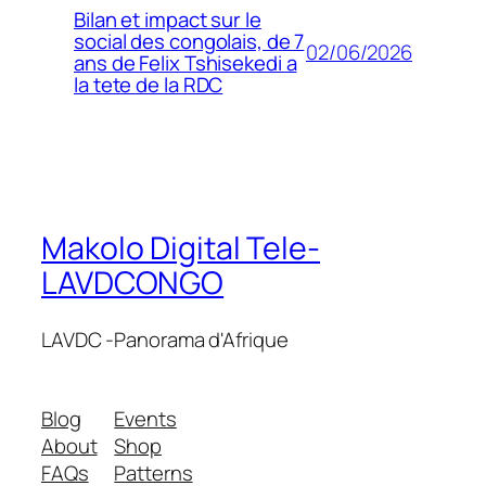
Bilan et impact sur le
social des congolais, de 7
02/06/2026
ans de Felix Tshisekedi a
la tete de la RDC
Makolo Digital Tele-
LAVDCONGO
LAVDC -Panorama d'Afrique
Blog
Events
About
Shop
FAQs
Patterns