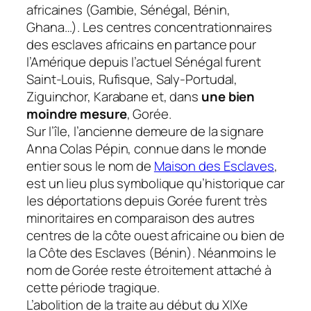
africaines (Gambie, Sénégal, Bénin,
Ghana…). Les centres concentrationnaires
des esclaves africains en partance pour
l’Amérique depuis l’actuel Sénégal furent
Saint-Louis, Rufisque, Saly-Portudal,
Ziguinchor, Karabane et, dans
une bien
moindre mesure
, Gorée.
Sur l’île, l’ancienne demeure de la signare
Anna Colas Pépin, connue dans le monde
entier sous le nom de
Maison des Esclaves
,
est un lieu plus symbolique qu’historique car
les déportations depuis Gorée furent très
minoritaires en comparaison des autres
centres de la côte ouest africaine ou bien de
la Côte des Esclaves (Bénin). Néanmoins le
nom de Gorée reste étroitement attaché à
cette période tragique.
L’abolition de la traite au début du XIXe