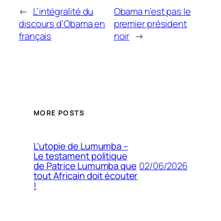
←
L’intégralité du
Obama n’est pas le
discours d’Obama en
premier président
français
noir
→
MORE POSTS
L’utopie de Lumumba –
Le testament politique
02/06/2026
de Patrice Lumumba que
tout Africain doit écouter
!