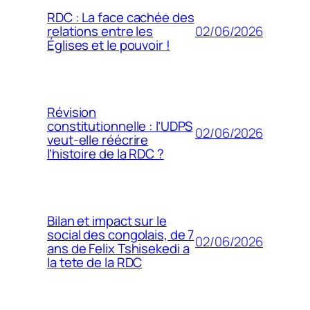
RDC : La face cachée des
02/06/2026
relations entre les
Églises et le pouvoir !
Révision
constitutionnelle : l’UDPS
02/06/2026
veut-elle réécrire
l’histoire de la RDC ?
Bilan et impact sur le
social des congolais, de 7
02/06/2026
ans de Felix Tshisekedi a
la tete de la RDC