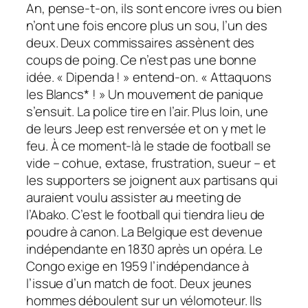
An, pense-t-on, ils sont encore ivres ou bien
n’ont une fois encore plus un sou, l’un des
deux. Deux commissaires assènent des
coups de poing. Ce n’est pas une bonne
idée. « Dipenda ! » entend-on. « Attaquons
les Blancs* ! » Un mouvement de panique
s’ensuit. La police tire en l’air. Plus loin, une
de leurs Jeep est renversée et on y met le
feu. À ce moment-là le stade de football se
vide – cohue, extase, frustration, sueur – et
les supporters se joignent aux partisans qui
auraient voulu assister au meeting de
l’Abako. C’est le football qui tiendra lieu de
poudre à canon. La Belgique est devenue
indépendante en 1830 après un opéra. Le
Congo exige en 1959 l’indépendance à
l’issue d’un match de foot. Deux jeunes
hommes déboulent sur un vélomoteur. Ils