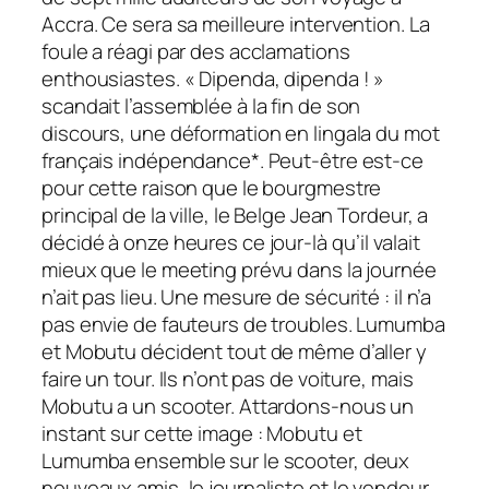
Accra. Ce sera sa meilleure intervention. La
foule a réagi par des acclamations
enthousiastes. « Dipenda, dipenda ! »
scandait l’assemblée à la fin de son
discours, une déformation en lingala du mot
français indépendance*. Peut-être est-ce
pour cette raison que le bourgmestre
principal de la ville, le Belge Jean Tordeur, a
décidé à onze heures ce jour-là qu’il valait
mieux que le meeting prévu dans la journée
n’ait pas lieu. Une mesure de sécurité : il n’a
pas envie de fauteurs de troubles. Lumumba
et Mobutu décident tout de même d’aller y
faire un tour. Ils n’ont pas de voiture, mais
Mobutu a un ­scooter. Attardons-nous un
instant sur cette image : Mobutu et
Lumumba ensemble sur le scooter, deux
nouveaux amis, le journaliste et le vendeur