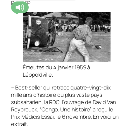
Par AFP
Émeutes du 4 janvier 1959 à
Léopoldville.
– Best-seller qui retrace quatre-vingt-dix
mille ans d’histoire du plus vaste pays
subsaharien, la RDC, l’ouvrage de David Van
Reybrouck, “Congo. Une histoire” a reçu le
Prix Médicis Essai, le 6 novembre. En voici un
extrait.