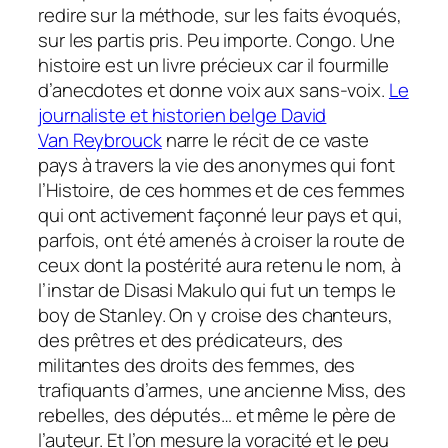
redire sur la méthode, sur les faits évoqués,
sur les partis pris. Peu importe.
Congo. Une
histoire
est un livre précieux car il fourmille
d’anecdotes et donne voix aux sans-voix.
Le
journaliste et historien belge David
Van Reybrouck
narre le récit de ce vaste
pays à travers la vie des anonymes qui font
l’Histoire, de ces hommes et de ces femmes
qui ont activement façonné leur pays et qui,
parfois, ont été amenés à croiser la route de
ceux dont la postérité aura retenu le nom, à
l’instar de Disasi Makulo qui fut un temps le
boy de Stanley. On y croise des chanteurs,
des prêtres et des prédicateurs, des
militantes des droits des femmes, des
trafiquants d’armes, une ancienne Miss, des
rebelles, des députés… et même le père de
l’auteur. Et l’on mesure la voracité et le peu