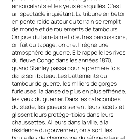
ensorcelants et les yeux écarquillés. C’est
un spectacle inquiétant. La tribune en béton
en pente raide autour du terrain se remplit
de monde et de roulements de tambours.
On joue du tam-tam et d’autres percussions,
on fait du tapage, on crie. Il règne une
atmosphère de guerre. Elle rappelle les rives
du fleuve Congo dans les années 1870,
quand Stanley passa pour la première fois
dans son bateau. Les battements du
tambour de guerre, les milliers de gorges
furieuses, la danse de plus en plus effrénée,
les yeux du guerrier. Dans les catacombes
du stade, les joueurs serrent leurs lacets et
glissent leurs protège-tibias dans leurs
chaussettes. Ailleurs dans la ville, à la
résidence du gouverneur, on a sorti les
bouteilles de champagne du réfrigérateur et