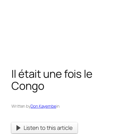
Il était une fois le
Congo
Written by
Don Kayembe
in
Listen to this article