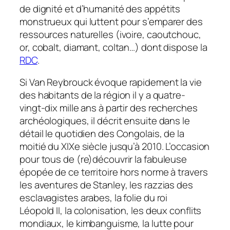
de dignité et d’humanité des appétits
monstrueux qui luttent pour s’emparer des
ressources naturelles (ivoire, caoutchouc,
or, cobalt, diamant, coltan…) dont dispose la
RDC
.
Si Van Reybrouck évoque rapidement la vie
des habitants de la région il y a quatre-
vingt-dix mille ans à partir des recherches
archéologiques, il décrit ensuite dans le
détail le quotidien des Congolais, de la
moitié du XIXe siècle jusqu’à 2010. L’occasion
pour tous de (re)découvrir la fabuleuse
épopée de ce territoire hors norme à travers
les aventures de Stanley, les razzias des
esclavagistes arabes, la folie du roi
Léopold II, la colonisation, les deux conflits
mondiaux, le kimbanguisme, la lutte pour