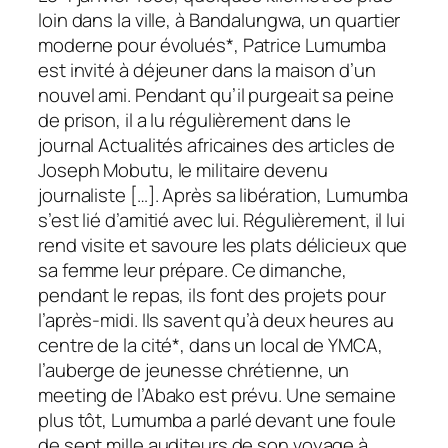
loin dans la ville, à Bandalungwa, un quartier
moderne pour évolués*, Patrice Lumumba
est invité à déjeuner dans la maison d’un
nouvel ami. Pendant qu’il purgeait sa peine
de prison, il a lu régulièrement dans le
journal Actualités africaines des articles de
Joseph Mobutu, le militaire devenu
journaliste […]. Après sa libération, Lumumba
s’est lié d’amitié avec lui. Régulièrement, il lui
rend visite et savoure les plats délicieux que
sa femme leur prépare. Ce dimanche,
pendant le repas, ils font des projets pour
l’après-midi. Ils savent qu’à deux heures au
centre de la cité*, dans un local de YMCA,
l’auberge de jeunesse chrétienne, un
meeting de l’Abako est prévu. Une semaine
plus tôt, Lumumba a parlé devant une foule
de sept mille auditeurs de son voyage à